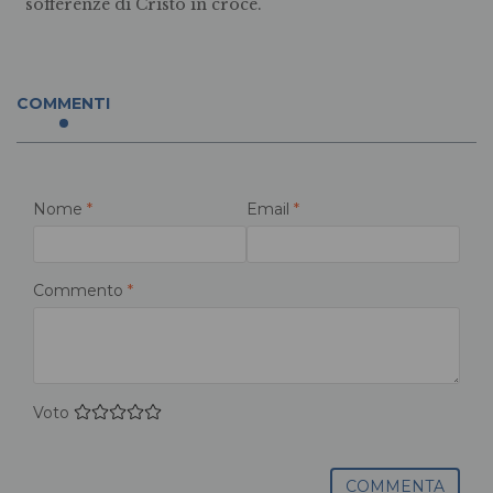
sofferenze di Cristo in croce.
COMMENTI
Nome
*
Email
*
Commento
*
Voto
COMMENTA