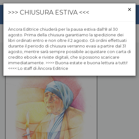
>>> CHIUSURA ESTIVA <<<
Àncora Editrice chiuderà per la pausa estiva dall'8 al 30
agosto. Prima della chiusura garantiamo la spedizione dei
libri ordinati entro e non oltre il 2 agosto. Gli ordini effettuati
durante il periodo di chiusura verranno evasi a partire dal 31
agosto, mentre sarà sempre possibile acquistare con carta di
credito ebook e riviste digitali, che si possono scaricare
immediatamente. >>>> Buona estate e buona lettura a tutti!
<<<< Lo staff di Àncora Editrice