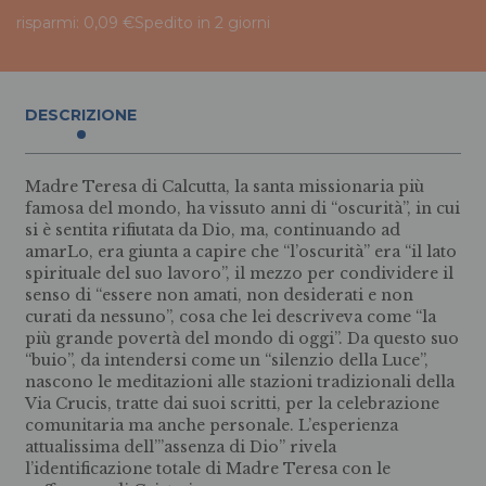
risparmi: 0,09 €
Spedito in 2 giorni
DESCRIZIONE
Madre Teresa di Calcutta, la santa missionaria più
famosa del mondo, ha vissuto anni di “oscurità”, in cui
si è sentita rifiutata da Dio, ma, continuando ad
amarLo, era giunta a capire che “l’oscurità” era “il lato
spirituale del suo lavoro”, il mezzo per condividere il
senso di “essere non amati, non desiderati e non
curati da nessuno”, cosa che lei descriveva come “la
più grande povertà del mondo di oggi”. Da questo suo
“buio”, da intendersi come un “silenzio della Luce”,
nascono le meditazioni alle stazioni tradizionali della
Via Crucis, tratte dai suoi scritti, per la celebrazione
comunitaria ma anche personale. L’esperienza
attualissima dell’”assenza di Dio” rivela
l’identificazione totale di Madre Teresa con le