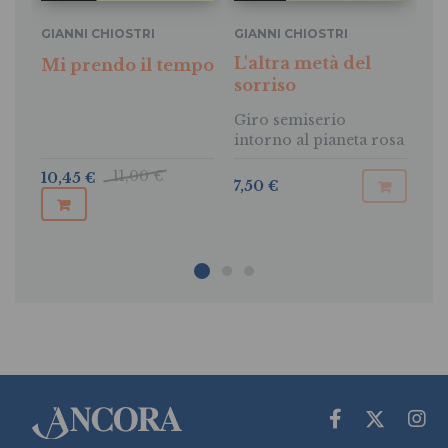
GIANNI CHIOSTRI
GIANNI CHIOSTRI
GI
L'altra metà del
Mi prendo il tempo
Pe
sorriso
Giro semiserio
intorno al pianeta rosa
11,00 €
10,45 €
7,50 €
7,