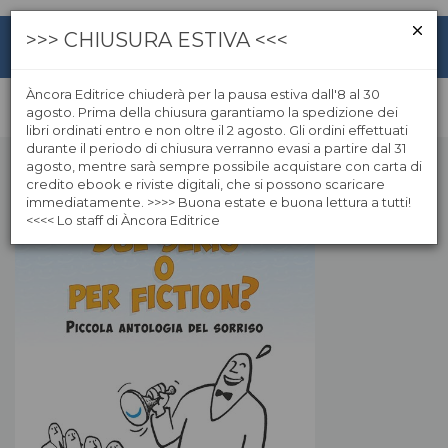
>>> CHIUSURA ESTIVA <<<
Àncora Editrice chiuderà per la pausa estiva dall'8 al 30
agosto. Prima della chiusura garantiamo la spedizione dei
libri ordinati entro e non oltre il 2 agosto. Gli ordini effettuati
durante il periodo di chiusura verranno evasi a partire dal 31
agosto, mentre sarà sempre possibile acquistare con carta di
credito ebook e riviste digitali, che si possono scaricare
immediatamente. >>>> Buona estate e buona lettura a tutti!
<<<< Lo staff di Àncora Editrice