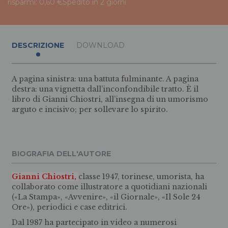
risparmi: 0,60 €
Spedito in 2 giorni
DESCRIZIONE
DOWNLOAD
A pagina sinistra: una battuta fulminante. A pagina
destra: una vignetta dall’inconfondibile tratto. È il
libro di Gianni Chiostri, all’insegna di un umorismo
arguto e incisivo; per sollevare lo spirito.
BIOGRAFIA DELL'AUTORE
Gianni Chiostri,
classe 1947, torinese, umorista, ha
collaborato come illustratore a quotidiani nazionali
(«La Stampa», «Avvenire», «il Giornale», «Il Sole 24
Ore»), periodici e case editrici.
Dal 1987 ha partecipato in video a numerosi