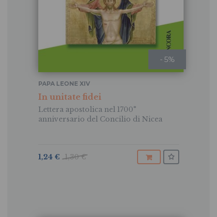
- 5%
PAPA LEONE XIV
In unitate fidei
Lettera apostolica nel 1700°
anniversario del Concilio di Nicea
1,24 €
1,30 €