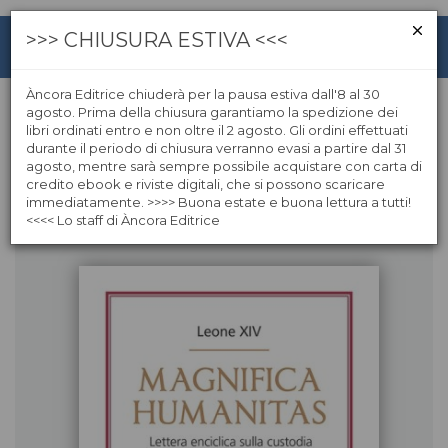
>>> CHIUSURA ESTIVA <<<
Àncora Editrice chiuderà per la pausa estiva dall'8 al 30
agosto. Prima della chiusura garantiamo la spedizione dei
libri ordinati entro e non oltre il 2 agosto. Gli ordini effettuati
Papa Leone XIV
durante il periodo di chiusura verranno evasi a partire dal 31
agosto, mentre sarà sempre possibile acquistare con carta di
credito ebook e riviste digitali, che si possono scaricare
Libri dell'autore
immediatamente. >>>> Buona estate e buona lettura a tutti!
<<<< Lo staff di Àncora Editrice