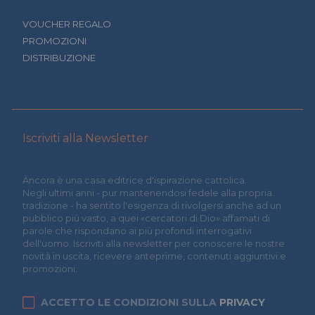
VOUCHER REGALO
PROMOZIONI
DISTRIBUZIONE
Iscriviti alla Newsletter
Àncora è una casa editrice d'ispirazione cattolica.
Negli ultimi anni - pur mantenendosi fedele alla propria
tradizione - ha sentito l'esigenza di rivolgersi anche ad un
pubblico più vasto, a quei «cercatori di Dio» affamati di
parole che rispondano ai più profondi interrogativi
dell'uomo. Iscriviti alla newsletter per conoscere le nostre
novità in uscita, ricevere anteprime, contenuti aggiuntivi e
promozioni.
ACCETTO LE CONDIZIONI SULLA
PRIVACY