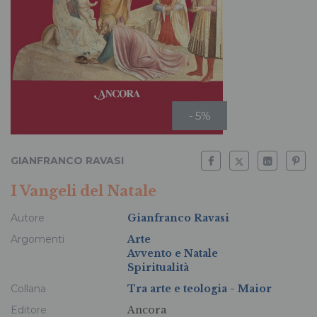
- 5%
GIANFRANCO RAVASI
I Vangeli del Natale
Autore
Gianfranco Ravasi
Argomenti
Arte
Avvento e Natale
Spiritualità
Collana
Tra arte e teologia - Maior
Editore
Ancora