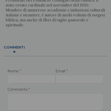
Presidente del Pontificio Consiglio della Cultura. È
stato creato cardinale nel novembre del 2010.
Membro di numerose accademie e istituzioni culturali
italiane e straniere, è autore di molti volumi di esegesi
biblica, ma anche di libri di taglio pastorale e
spirituale.
COMMENTI
Nome
*
Email
*
Commento
*