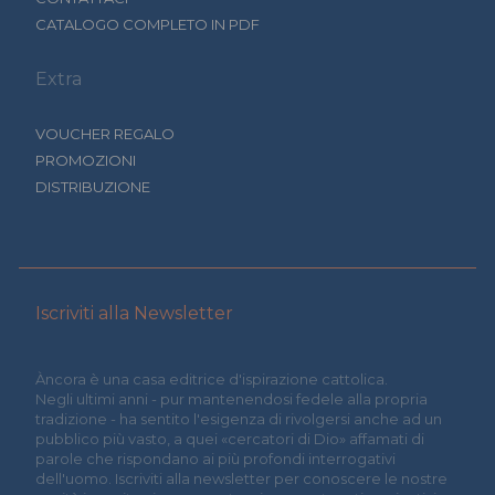
CATALOGO COMPLETO IN PDF
Extra
VOUCHER REGALO
PROMOZIONI
DISTRIBUZIONE
Iscriviti alla Newsletter
Àncora è una casa editrice d'ispirazione cattolica.
Negli ultimi anni - pur mantenendosi fedele alla propria
tradizione - ha sentito l'esigenza di rivolgersi anche ad un
pubblico più vasto, a quei «cercatori di Dio» affamati di
parole che rispondano ai più profondi interrogativi
dell'uomo. Iscriviti alla newsletter per conoscere le nostre