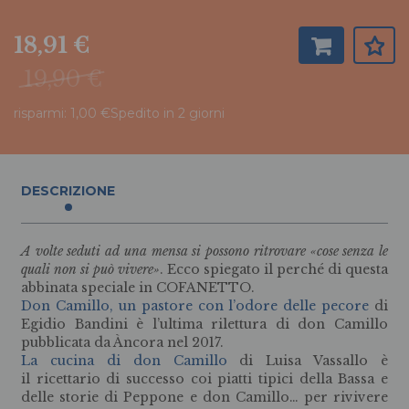
18,91 €
19,90 €
risparmi: 1,00 €
Spedito in 2 giorni
DESCRIZIONE
A volte seduti ad una mensa si possono ritrovare «cose senza le
quali non si può vivere»
. Ecco spiegato il perché di questa
abbinata speciale in COFANETTO.
Don Camillo, un pastore con l’odore delle pecore
di
Egidio Bandini è l’ultima rilettura di don Camillo
pubblicata da Àncora nel 2017.
La cucina di don Camillo
di Luisa Vassallo è
il ricettario di successo coi piatti tipici della Bassa e
delle storie di Peppone e don Camillo… per rivivere