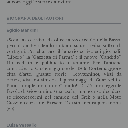
ancora oggi le stesse emozioni.
BIOGRAFIA DEGLI AUTORI
Egidio Bandini
«Sono nato e vivo da oltre mezzo secolo nella Bassa:
perciò, anche salendo soltanto su una sedia, soffro di
vertigini. Per sbarcare il lunario scrivo sui giornali:
"Libero", la "Gazzetta di Parma" e il nuovo "Candido".
Ho redatto e pubblicato i volumi: Per l’antiche
contrade. La Cortemaggiore del 1766, Cortemaggiore
città d’arte, Quante storie… Giovannino!, Visti da
destra, visti da sinistra. I personaggi di Guareschi e
Buon compleanno, don Camillo!. Da 55 anni leggo le
favole di Giovannino Guareschi, ma non so decidere
se riconoscermi nel camion del Crik o nella Moto
Guzzi da corsa del Breschi. E ci sto ancora pensando.»
(eb)
Luisa Vassallo