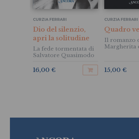
CURZIA FERRARI
CURZIA FERRARI
Dio del silenzio,
Quadro ve
apri la solitudine
Il romanzo 
Margherita 
La fede tormentata di
Cortona
Salvatore Quasimodo
16,00 €
15,00 €