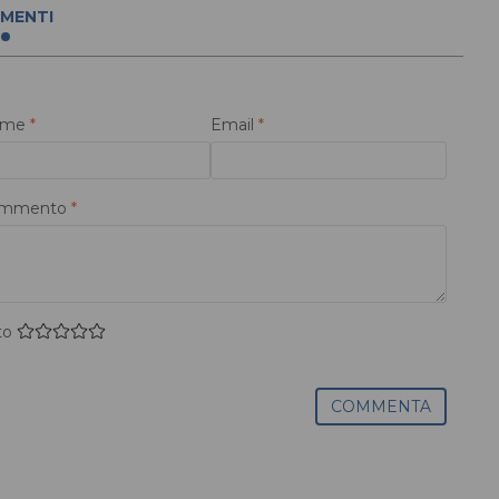
MENTI
ome
*
Email
*
mmento
*
to
COMMENTA