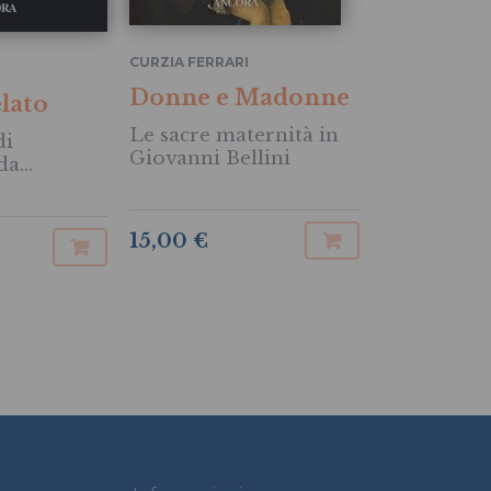
CURZIA FERRARI
Donne e Madonne
lato
Le sacre maternità in
di
Giovanni Bellini
da
15,00 €