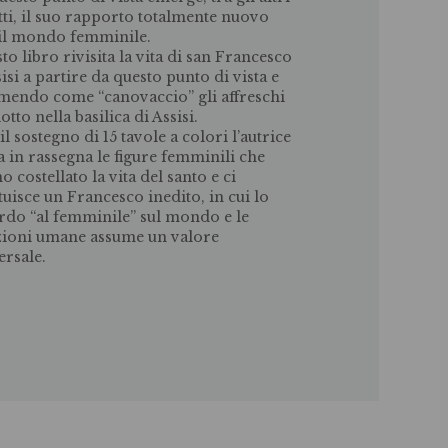
tti, il suo rapporto totalmente nuovo
il mondo femminile.
to libro rivisita la vita di san Francesco
sisi a partire da questo punto di vista e
mendo come “canovaccio” gli affreschi
otto nella basilica di Assisi.
il sostegno di 15 tavole a colori l’autrice
a in rassegna le figure femminili che
o costellato la vita del santo e ci
ituisce un Francesco inedito, in cui lo
rdo “al femminile” sul mondo e le
zioni umane assume un valore
ersale.