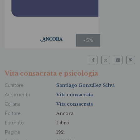
- 5%
Vita consacrata e psicologia
Curatore
Santiago González Silva
Argomento
Vita consacrata
Collana
Vita consacrata
Editore
Ancora
Formato
Libro
Pagine
192