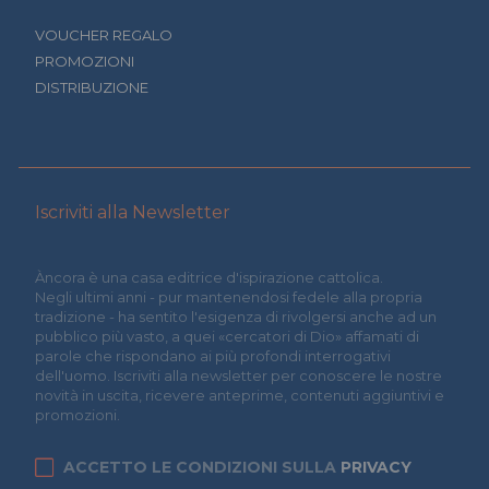
VOUCHER REGALO
PROMOZIONI
DISTRIBUZIONE
Iscriviti alla Newsletter
Àncora è una casa editrice d'ispirazione cattolica.
Negli ultimi anni - pur mantenendosi fedele alla propria
tradizione - ha sentito l'esigenza di rivolgersi anche ad un
pubblico più vasto, a quei «cercatori di Dio» affamati di
parole che rispondano ai più profondi interrogativi
dell'uomo. Iscriviti alla newsletter per conoscere le nostre
novità in uscita, ricevere anteprime, contenuti aggiuntivi e
promozioni.
ACCETTO LE CONDIZIONI SULLA
PRIVACY