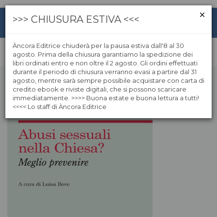
>>> CHIUSURA ESTIVA <<<
Àncora Editrice chiuderà per la pausa estiva dall'8 al 30
agosto. Prima della chiusura garantiamo la spedizione dei
libri ordinati entro e non oltre il 2 agosto. Gli ordini effettuati
durante il periodo di chiusura verranno evasi a partire dal 31
agosto, mentre sarà sempre possibile acquistare con carta di
credito ebook e riviste digitali, che si possono scaricare
immediatamente. >>>> Buona estate e buona lettura a tutti!
<<<< Lo staff di Àncora Editrice