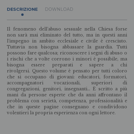
DESCRIZIONE
DOWNLOAD
Il fenomeno dell’abuso sessuale nella Chiesa forse
non sarà mai eliminato del tutto, ma in questi anni
l’impegno in ambito ecclesiale e civile è cresciuto.
Tuttavia non bisogna abbassare la guardia. Tutti
possono fare qualcosa; riconoscere i segni di abuso o
i rischi che a volte corrono i minori è possibile, ma
bisogna essere preparati e sapere a chi
rivolgersi. Questo volume è pensato per tutti coloro
che si occupano di giovani: educatori, formatori,
accompagnatori vocazionali, superiori di
congregazioni, genitori, insegnanti… È scritto a più
mani da persone esperte che da anni affrontano il
problema con serietà, competenza, professionalità e
che in queste pagine consegnano e condividono
volentieri la propria esperienza con ogni lettore.