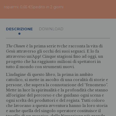
risparmi: 0,65 €
Spedito in 2 giorni
DESCRIZIONE
DOWNLOAD
The Chosen
è la prima serie tvche racconta la vita di
Gesù attraverso gli occhi dei suoi seguaci. E lo fa
attraverso un’App! Cinque stagioni fino ad oggi, un
progetto che ha raggiunto milioni di spettatori in
tutto il mondo con strumenti nuovi.
L’indagine di questo libro, la prima in ambito
cattolico, si mette in ascolto di una coralità di storie e
persone, che supera la connotazione del “fenomeno”.
Mette in luce la spiritualità e la profondità che stanno
all’origine del percorso e che guidano ogni scena e
ogni scelta dei produttori e del regista. Tutti coloro
che lavorano a questa avventura hanno la loro storia
e anche quella del singolo operatore costituisce il