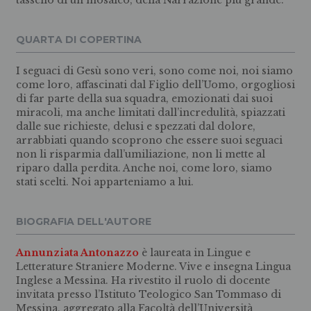
tassello di un mosaico, della Narrazione più grande.
QUARTA DI COPERTINA
I seguaci di Gesù sono veri, sono come noi, noi siamo
come loro, affascinati dal Figlio dell’Uomo, orgogliosi
di far parte della sua squadra, emozionati dai suoi
miracoli, ma anche limitati dall’incredulità, spiazzati
dalle sue richieste, delusi e spezzati dal dolore,
arrabbiati quando scoprono che essere suoi seguaci
non li risparmia dall’umiliazione, non li mette al
riparo dalla perdita. Anche noi, come loro, siamo
stati scelti. Noi apparteniamo a lui.
BIOGRAFIA DELL'AUTORE
Annunziata Antonazzo
è laureata in Lingue e
Letterature Straniere Moderne. Vive e insegna Lingua
Inglese a Messina. Ha rivestito il ruolo di docente
invitata presso l’Istituto Teologico San Tommaso di
Messina, aggregato alla Facoltà dell’Università