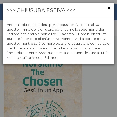
>>> CHIUSURA ESTIVA <<<
Àncora Editrice chiuderà per la pausa estiva dall'8 al 30
agosto. Prima della chiusura garantiamo la spedizione dei
libri ordinati entro e non oltre il 2 agosto. Gli ordini effettuati
durante il periodo di chiusura verranno evasi a partire dal 31
agosto, mentre sarà sempre possibile acquistare con carta di
credito ebook e riviste digitali, che si possono scaricare
immediatamente. >>>> Buona estate e buona lettura a tutti!
<<<< Lo staff di Àncora Editrice