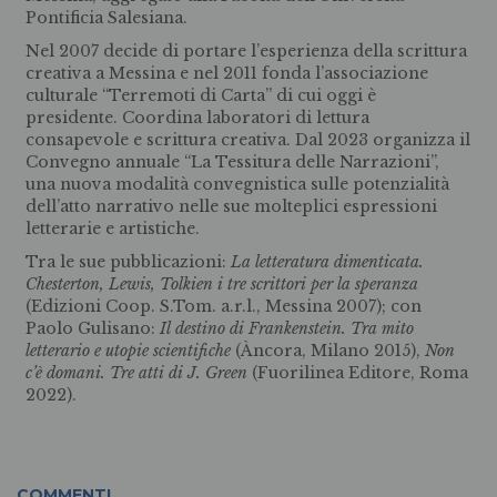
Pontificia Salesiana.
Nel 2007 decide di portare l’esperienza della scrittura
creativa a Messina e nel 2011 fonda l’associazione
culturale “Terremoti di Carta” di cui oggi è
presidente. Coordina laboratori di lettura
consapevole e scrittura creativa. Dal 2023 organizza il
Convegno annuale “La Tessitura delle Narrazioni”,
una nuova modalità convegnistica sulle potenzialità
dell’atto narrativo nelle sue molteplici espressioni
letterarie e artistiche.
Tra le sue pubblicazioni:
La letteratura dimenticata.
Chesterton, Lewis, Tolkien i tre scrittori per la speranza
(Edizioni Coop. S.Tom. a.r.l., Messina 2007); con
Paolo Gulisano:
Il destino di Frankenstein. Tra mito
letterario e utopie scientifiche
(Àncora, Milano 2015),
Non
c’è domani. Tre atti di J. Green
(Fuorilinea Editore, Roma
2022).
COMMENTI