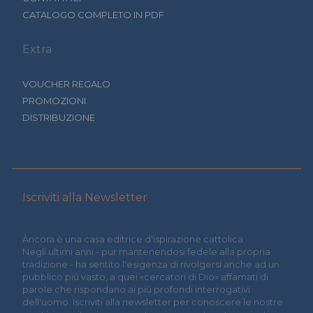
CATALOGO COMPLETO IN PDF
Extra
VOUCHER REGALO
PROMOZIONI
DISTRIBUZIONE
Iscriviti alla Newsletter
Àncora è una casa editrice d'ispirazione cattolica.
Negli ultimi anni - pur mantenendosi fedele alla propria
tradizione - ha sentito l'esigenza di rivolgersi anche ad un
pubblico più vasto, a quei «cercatori di Dio» affamati di
parole che rispondano ai più profondi interrogativi
dell'uomo. Iscriviti alla newsletter per conoscere le nostre