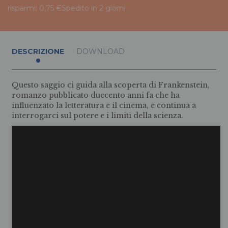
risparmi: 0,75 €
Spedito in 2 giorni
DESCRIZIONE
DOWNLOAD
Questo saggio ci guida alla scoperta di Frankenstein,
romanzo pubblicato duecento anni fa che ha
influenzato la letteratura e il cinema, e continua a
interrogarci sul potere e i limiti della scienza.