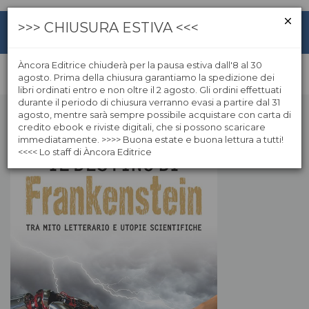
>>> CHIUSURA ESTIVA <<<
Àncora Editrice chiuderà per la pausa estiva dall'8 al 30
agosto. Prima della chiusura garantiamo la spedizione dei
libri ordinati entro e non oltre il 2 agosto. Gli ordini effettuati
durante il periodo di chiusura verranno evasi a partire dal 31
agosto, mentre sarà sempre possibile acquistare con carta di
credito ebook e riviste digitali, che si possono scaricare
immediatamente. >>>> Buona estate e buona lettura a tutti!
<<<< Lo staff di Àncora Editrice