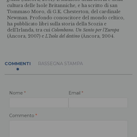
cultura delle Isole Britanniche, e ha scritto di san
Tommaso Moro, di G.K. Chesterton, del cardinale
Newman. Profondo conoscitore del mondo celtico,
ha pubblicato libri sulla storia della Scozia e
dell’Irlanda, tra cui
Colombano. Un Santo per l’Europa
(Àncora, 2007) e
L’Isola del destino
(Àncora, 2004.
COMMENTI
RASSEGNA STAMPA
Nome
*
Email
*
Commento
*