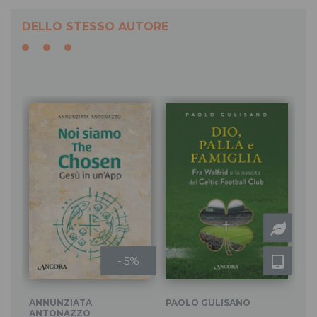
DELLO STESSO AUTORE
- 5%
ANNUNZIATA
PAOLO GULISANO
PA
ANTONAZZO