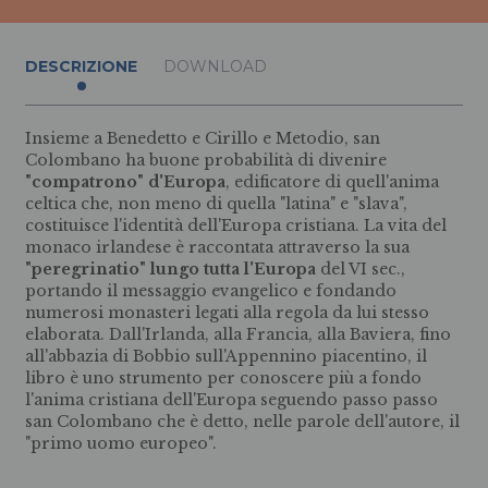
DESCRIZIONE
DOWNLOAD
Insieme a Benedetto e Cirillo e Metodio, san
Colombano ha buone probabilità di divenire
"compatrono" d'Europa
, edificatore di quell'anima
celtica che, non meno di quella "latina" e "slava",
costituisce l'identità dell'Europa cristiana. La vita del
monaco irlandese è raccontata attraverso la sua
"peregrinatio" lungo tutta l'Europa
del VI sec.,
portando il messaggio evangelico e fondando
numerosi monasteri legati alla regola da lui stesso
elaborata. Dall'Irlanda, alla Francia, alla Baviera, fino
all'abbazia di Bobbio sull'Appennino piacentino, il
libro è uno strumento per conoscere più a fondo
l'anima cristiana dell'Europa seguendo passo passo
san Colombano che è detto, nelle parole dell'autore, il
"primo uomo europeo".