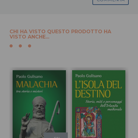
CHI HA VISTO QUESTO PRODOTTO HA
VISTO ANCHE...