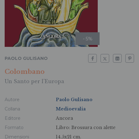
- 5%
PAOLO GULISANO
Colombano
Un Santo per l'Europa
Autore
Paolo Gulisano
Collana
Medioevalia
Editore
Ancora
Formato
Libro:
Brossura con alette
Dimensioni
14,5x21 cm.