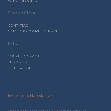
WHISTEBLOWING
Servizio Clienti
CONTATTACI
CATALOGO COMPLETO IN PDF
Extra
VOUCHER REGALO
PROMOZIONI
DISTRIBUZIONE
Iscriviti alla Newsletter
Àncora è una casa editrice d'ispirazione cattolica.