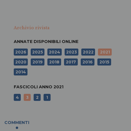
Archivio rivista
ANNATE DISPONIBILI ONLINE
2026
2025
2024
2023
2022
2021
2020
2019
2018
2017
2016
2015
2014
FASCICOLI ANNO
2021
4
3
2
1
COMMENTI