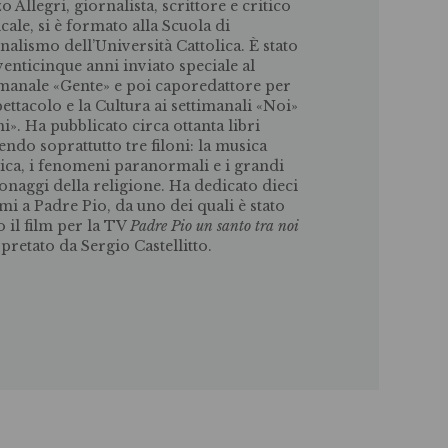
o Allegri, giornalista, scrittore e critico
cale, si è formato alla Scuola di
nalismo dell’Università Cattolica. È stato
venticinque anni inviato speciale al
imanale «Gente» e poi caporedattore per
pettacolo e la Cultura ai settimanali «Noi»
hi». Ha pubblicato circa ottanta libri
endo soprattutto tre filoni: la musica
sica, i fenomeni paranormali e i grandi
onaggi della religione. Ha dedicato dieci
mi a Padre Pio, da uno dei quali è stato
o il film per la TV
Padre Pio un santo tra noi
rpretato da Sergio Castellitto.