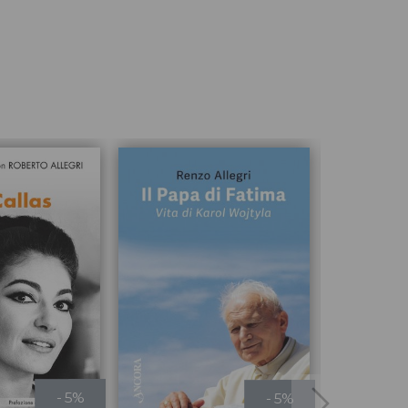
- 5%
- 5%