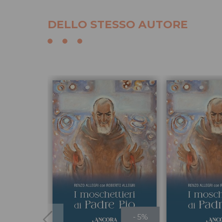
DELLO STESSO AUTORE
- 5%