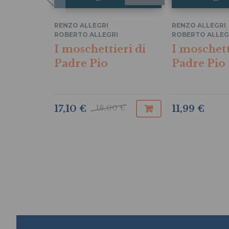
RENZO ALLEGRI
RENZO ALLEGRI
,
,
ROBERTO ALLEGRI
ROBERTO ALLEG
I moschettieri di
I moschett
Padre Pio
Padre Pio
18,00 €
17,10 €
11,99 €