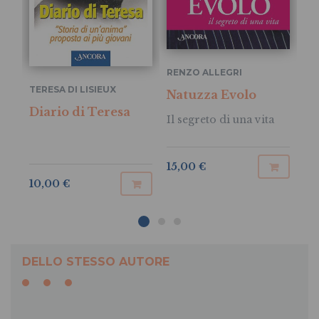
RENZO ALLEGRI
GI
TERESA DI LISIEUX
Natuzza Evolo
Ve
Diario di Teresa
Il segreto di una vita
Ne
15,00 €
10
10,00 €
DELLO STESSO AUTORE