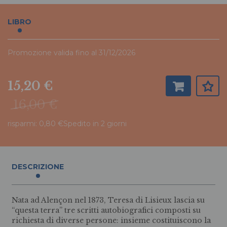
LIBRO
Promozione valida fino al 31/12/2026
15,20 €
16,00 €
risparmi: 0,80 €
Spedito in 2 giorni
DESCRIZIONE
Nata ad Alençon nel 1873, Teresa di Lisieux lascia su
“questa terra” tre scritti autobiografici composti su
richiesta di diverse persone: insieme costituiscono la