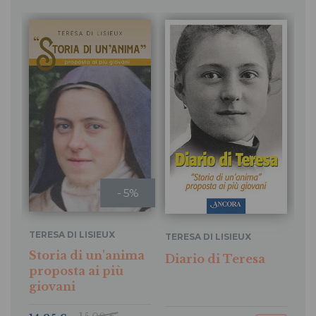
- 5%
TERESA DI LISIEUX
TERESA DI LISIEUX
Storia di un'anima
Diario di Teresa
proposta ai più
giovani