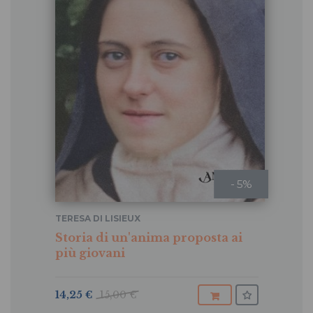
- 5%
TERESA DI LISIEUX
Storia di un'anima proposta ai
più giovani
14,25 €
15,00 €