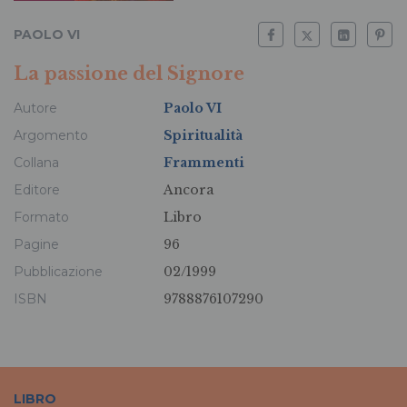
PAOLO VI
La passione del Signore
Autore
Paolo VI
Argomento
Spiritualità
Collana
Frammenti
Editore
Ancora
Formato
Libro
Pagine
96
Pubblicazione
02/1999
ISBN
9788876107290
LIBRO