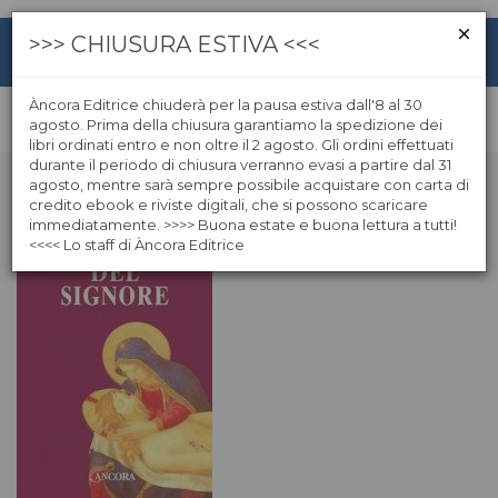
>>> CHIUSURA ESTIVA <<<
Àncora Editrice chiuderà per la pausa estiva dall'8 al 30
agosto. Prima della chiusura garantiamo la spedizione dei
libri ordinati entro e non oltre il 2 agosto. Gli ordini effettuati
durante il periodo di chiusura verranno evasi a partire dal 31
agosto, mentre sarà sempre possibile acquistare con carta di
credito ebook e riviste digitali, che si possono scaricare
immediatamente. >>>> Buona estate e buona lettura a tutti!
<<<< Lo staff di Àncora Editrice