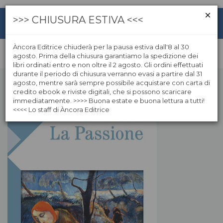
>>> CHIUSURA ESTIVA <<<
Àncora Editrice chiuderà per la pausa estiva dall'8 al 30
agosto. Prima della chiusura garantiamo la spedizione dei
libri ordinati entro e non oltre il 2 agosto. Gli ordini effettuati
durante il periodo di chiusura verranno evasi a partire dal 31
agosto, mentre sarà sempre possibile acquistare con carta di
credito ebook e riviste digitali, che si possono scaricare
immediatamente. >>>> Buona estate e buona lettura a tutti!
<<<< Lo staff di Àncora Editrice