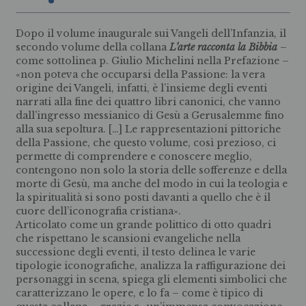
Dopo il volume inaugurale sui Vangeli dell’Infanzia, il
secondo volume della collana
L’arte racconta la Bibbia
–
come sottolinea p. Giulio Michelini nella Prefazione –
«non poteva che occuparsi della Passione: la vera
origine dei Vangeli, infatti, è l’insieme degli eventi
narrati alla fine dei quattro libri canonici, che vanno
dall’ingresso messianico di Gesù a Gerusalemme fino
alla sua sepoltura. […] Le rappresentazioni pittoriche
della Passione, che questo volume, così prezioso, ci
permette di comprendere e conoscere meglio,
contengono non solo la storia delle sofferenze e della
morte di Gesù, ma anche del modo in cui la teologia e
la spiritualità si sono posti davanti a quello che è il
cuore dell’iconografia cristiana».
Articolato come un grande polittico di otto quadri
che rispettano le scansioni evangeliche nella
successione degli eventi, il testo delinea le varie
tipologie iconografiche, analizza la raffigurazione dei
personaggi in scena, spiega gli elementi simbolici che
caratterizzano le opere, e lo fa – come è tipico di