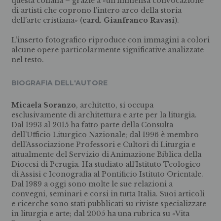
questa collana – grazie a «un’immensa convocazione
di artisti che coprono l’intero arco della storia
dell’arte cristiana» (
card. Gianfranco Ravasi
).
L’inserto fotografico riproduce con immagini a colori
alcune opere particolarmente significative analizzate
nel testo.
BIOGRAFIA DELL'AUTORE
Micaela Soranzo
, architetto, si occupa
esclusivamente di architettura e arte per la liturgia.
Dal 1993 al 2015 ha fatto parte della Consulta
dell’Ufficio Liturgico Nazionale; dal 1996 è membro
dell’Associazione Professori e Cultori di Liturgia e
attualmente del Servizio di Animazione Biblica della
Diocesi di Perugia. Ha studiato all’Istituto Teologico
di Assisi e Iconografia al Pontificio Istituto Orientale.
Dal 1989 a oggi sono molte le sue relazioni a
convegni, seminari e corsi in tutta Italia. Suoi articoli
e ricerche sono stati pubblicati su riviste specializzate
in liturgia e arte; dal 2005 ha una rubrica su «Vita