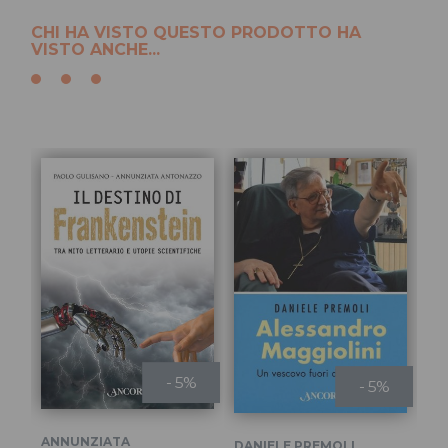
CHI HA VISTO QUESTO PRODOTTO HA
VISTO ANCHE...
- 5%
- 5%
Es
ANNUNZIATA
DANIELE PREMOLI