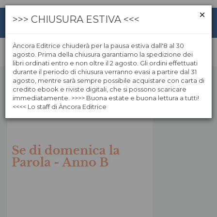
>>> CHIUSURA ESTIVA <<<
Àncora Editrice chiuderà per la pausa estiva dall'8 al 30
agosto. Prima della chiusura garantiamo la spedizione dei
libri ordinati entro e non oltre il 2 agosto. Gli ordini effettuati
durante il periodo di chiusura verranno evasi a partire dal 31
agosto, mentre sarà sempre possibile acquistare con carta di
credito ebook e riviste digitali, che si possono scaricare
immediatamente. >>>> Buona estate e buona lettura a tutti!
<<<< Lo staff di Àncora Editrice