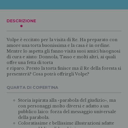
DESCRIZIONE
Volpe è eccitato per la visita di Re. Ha preparato con
amore una torta buonissima e la casa è in ordine.
Mentre lo aspetta gli fanno visita suoi amici bisognosi
di cura e aiuto: Donnola, Tasso e molti altri, ai quali
offre una fetta di torta
e riparo. Presto la torta finisce ma il Re della foresta si
presenterà? Cosa potrà offrirgli Volpe?
QUARTA DI COPERTINA
Storia ispirata alla «parabola del giudizio», ma
con personaggi molto diversi e adatto a un
pubblico laico: forza del messaggio universale
della parabola.
Coloratissime e bellissime illustrazioni adatte