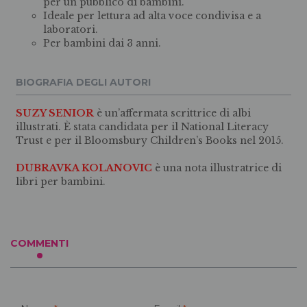
per un pubblico di bambini.
Ideale per lettura ad alta voce condivisa e a
laboratori.
Per bambini dai 3 anni.
BIOGRAFIA DEGLI AUTORI
SUZY SENIOR
è un’affermata scrittrice di albi
illustrati. È stata candidata per il National Literacy
Trust e per il Bloomsbury Children’s Books nel 2015.
DUBRAVKA KOLANOVIC
è una nota illustratrice di
libri per bambini.
COMMENTI