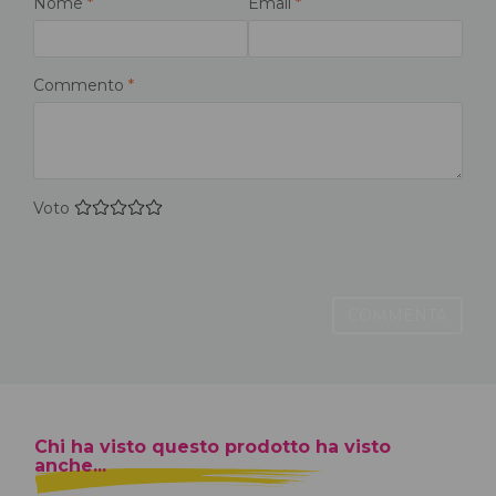
Nome
*
Email
*
Commento
*
Voto
COMMENTA
Chi ha visto questo prodotto ha visto
anche...