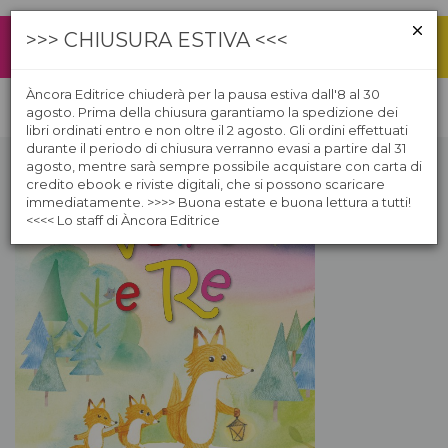
>>> CHIUSURA ESTIVA <<<
Àncora Editrice chiuderà per la pausa estiva dall'8 al 30
agosto. Prima della chiusura garantiamo la spedizione dei
libri ordinati entro e non oltre il 2 agosto. Gli ordini effettuati
durante il periodo di chiusura verranno evasi a partire dal 31
agosto, mentre sarà sempre possibile acquistare con carta di
credito ebook e riviste digitali, che si possono scaricare
immediatamente. >>>> Buona estate e buona lettura a tutti!
<<<< Lo staff di Àncora Editrice