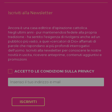
Iscriviti alla Newsletter
Àncora è una casa editrice d'ispirazione cattolica.
Negli ultimi anni - pur mantenendosi fedele alla propria
tradizione - ha sentito l'esigenza di rivolgersi anche ad un
pubblico più vasto, a quei «cercatori di Dio» affamati di
parole che rispondano ai più profondi interrogativi
dell'uomo. Iscriviti alla newsletter per conoscere le nostre
novità in uscita, ricevere anteprime, contenuti aggiuntivi e
promozioni.
ACCETTO LE CONDIZIONI SULLA
PRIVACY
ISCRIVITI