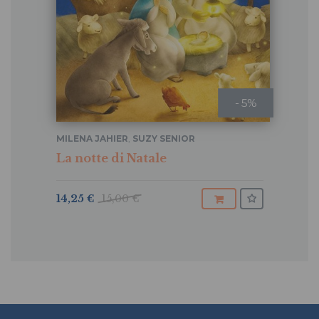
- 5%
MILENA JAHIER
,
SUZY SENIOR
La notte di Natale
14,25 €
15,00 €