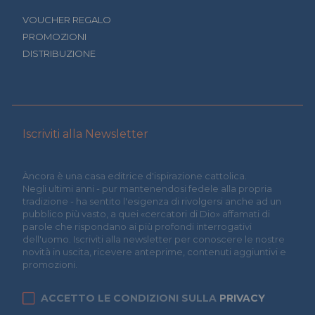
VOUCHER REGALO
PROMOZIONI
DISTRIBUZIONE
Iscriviti alla Newsletter
Àncora è una casa editrice d'ispirazione cattolica.
Negli ultimi anni - pur mantenendosi fedele alla propria
tradizione - ha sentito l'esigenza di rivolgersi anche ad un
pubblico più vasto, a quei «cercatori di Dio» affamati di
parole che rispondano ai più profondi interrogativi
dell'uomo. Iscriviti alla newsletter per conoscere le nostre
novità in uscita, ricevere anteprime, contenuti aggiuntivi e
promozioni.
ACCETTO LE CONDIZIONI SULLA
PRIVACY