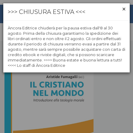
>>> CHIUSURA ESTIVA <<<
Àncora Editrice chiuderà per la pausa estiva dall'8 al 30
agosto. Prima della chiusura garantiamo la spedizione dei
libri ordinati entro e non oltre il 2 agosto. Gli ordini effettuati
durante il periodo di chiusura verranno evasi a partire dal 31
agosto, mentre sarà sempre possibile acquistare con carta di
credito ebook e riviste digitali, che si possono scaricare
immediatamente. >>>> Buona estate e buona lettura a tutti!
<<<< Lo staff di Àncora Editrice