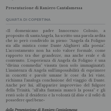
Presentazione di Raniero Cantalamessa
QUARTA DI COPERTINA
«Il domenicano padre Innocenzo Colosio, a
proposito di santa Angela, ha scritto una parola ardita
che io però condivido in pieno: “Angela da Foligno
sta alla mistica come Dante Alighieri alla poesia”.
L’accostamento non ha solo valore formale, come
rapporto tra due grandezze, ma anche reale e di
contenuto. L’esperienza di Angela da Foligno è una
“divina commedia” vissuta (non solo immaginata!).
L’insistenza di Angela sull’impossibilità di esprimere
in concetti e parole umane le cose da lei viste,
richiama l’analoga conclusione del viaggio di Dante.
Anche per lui, all’apparire improvviso del fulgore
della Trinità, “all’alta fantasia mancò la possa” e gli
restò solo il desiderio e la volontà (il
disio
e il
velle
) di
possedere quel bene»
dalla Presentazione di Raniero Cantalamessa