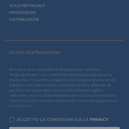
VOUCHER REGALO
PROMOZIONI
DISTRIBUZIONE
Iscriviti alla Newsletter
Àncora è una casa editrice d'ispirazione cattolica.
Negli ultimi anni - pur mantenendosi fedele alla propria
tradizione - ha sentito l'esigenza di rivolgersi anche ad un
pubblico più vasto, a quei «cercatori di Dio» affamati di
parole che rispondano ai più profondi interrogativi
dell'uomo. Iscriviti alla newsletter per conoscere le nostre
novità in uscita, ricevere anteprime, contenuti aggiuntivi e
promozioni.
ACCETTO LE CONDIZIONI SULLA
PRIVACY