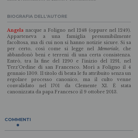
BIOGRAFIA DELL'AUTORE
Angela
nacque a Foligno nel 1248 (oppure nel 1249).
Apparteneva a una famiglia presumibilmente
facoltosa, ma di cui non si hanno notizie sicure. Si sa
per certo, così come si legge nel
Memoriale
, che
abbandonò beni e terreni di una certa consistenza.
Entrò, tra la fine del 1290 e l’inizio del 1291, nel
Terz’Ordine di san Francesco. Morì a Foligno il 4
gennaio 1309. Il titolo di beata le fu attribuito senza un
regolare processo canonico, ma il culto venne
convalidato nel 1701 da Clemente XI. È stata
canonizzata da papa Francesco il 9 ottobre 2013.
COMMENTI