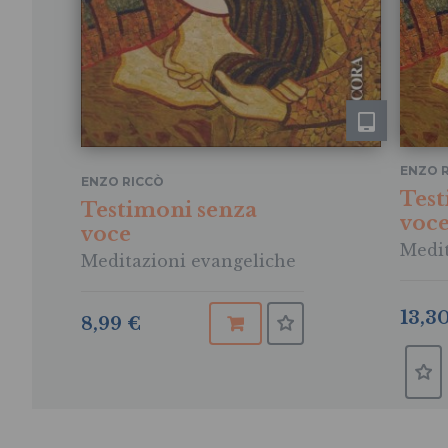
ENZO 
ENZO RICCÒ
Test
Testimoni senza
voc
voce
Medit
Meditazioni evangeliche
13,3
8,99 €