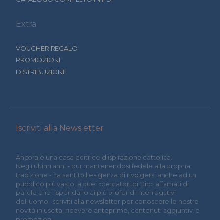
Extra
VOUCHER REGALO
PROMOZIONI
DISTRIBUZIONE
Iscriviti alla Newsletter
Àncora è una casa editrice d'ispirazione cattolica.
Negli ultimi anni - pur mantenendosi fedele alla propria
tradizione - ha sentito l'esigenza di rivolgersi anche ad un
pubblico più vasto, a quei «cercatori di Dio» affamati di
parole che rispondano ai più profondi interrogativi
dell'uomo. Iscriviti alla newsletter per conoscere le nostre
novità in uscita, ricevere anteprime, contenuti aggiuntivi e
promozioni.