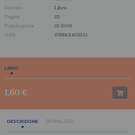
Formato
Libro
Pagine
32
Pubblicazione
01/2006
ISBN
9788851403355
LIBRO
1,60 €
DESCRIZIONE
DOWNLOAD