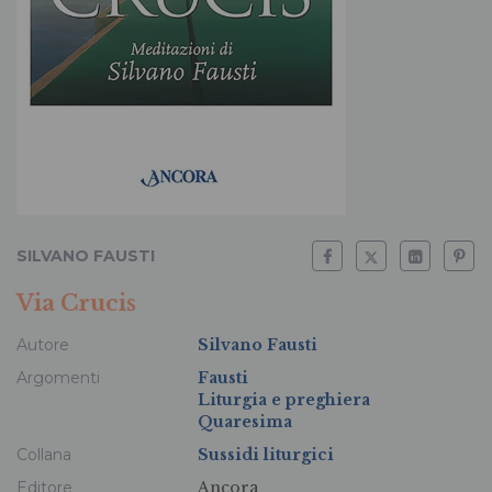
SILVANO FAUSTI
Via Crucis
Autore
Silvano Fausti
Argomenti
Fausti
Liturgia e preghiera
Quaresima
Collana
Sussidi liturgici
Editore
Ancora