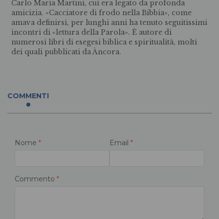
Carlo Maria Martini, cui era legato da profonda
amicizia. «Cacciatore di frodo nella Bibbia», come
amava definirsi, per lunghi anni ha tenuto seguitissimi
incontri di «lettura della Parola». È autore di
numerosi libri di esegesi biblica e spiritualità, molti
dei quali pubblicati da Àncora.
COMMENTI
Nome
*
Email
*
Commento
*