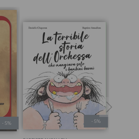
- 5%
- 5%