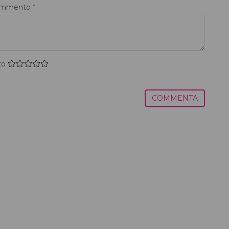
mmento
*
to
COMMENTA