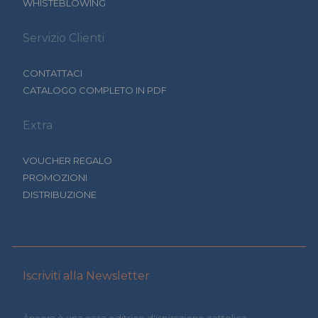
WHISTEBLOWING
Servizio Clienti
CONTATTACI
CATALOGO COMPLETO IN PDF
Extra
VOUCHER REGALO
PROMOZIONI
DISTRIBUZIONE
Iscriviti alla Newsletter
Àncora è una casa editrice d'ispirazione cattolica.