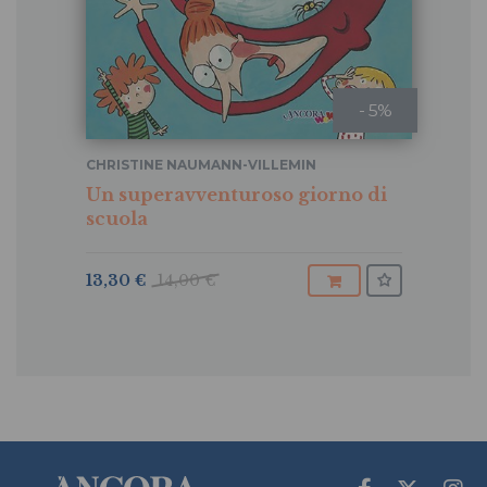
- 5%
CHRISTINE NAUMANN-VILLEMIN
Un superavventuroso giorno di
scuola
13,30 €
14,00 €