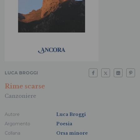
LUCA BROGGI
Rime scarse
Canzoniere
Autore
Luca Broggi
Argomento
Poesia
Collana
Orsa minore