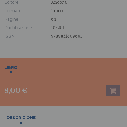
Editore
Ancora
Formato
Libro
Pagine
64
Pubblicazione
10/2011
ISBN
9788851409661
LIBRO
8,00 €
DESCRIZIONE