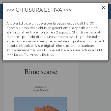
>>> CHIUSURA ESTIVA <<<
Àncora Editrice chiuderà per la pausa estiva dall'8 al 30
agosto. Prima della chiusura garantiamo la spedizione dei
libri ordinati entro e non oltre il 2 agosto. Gli ordini effettuati
durante il periodo di chiusura verranno evasi a partire dal 31
agosto, mentre sarà sempre possibile acquistare con carta di
credito ebook e riviste digitali, che si possono scaricare
immediatamente. >>>> Buona estate e buona lettura a tutti!
<<<< Lo staff di Àncora Editrice