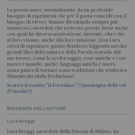
La poesia nasce, normalmente, da un profondo
bisogno di esprimersi che per il poeta coincide con il
bisogno di vivere. Stanno diventando sempre più
numerosi i sacerdoti che scrivono poesie; forse anche
con qualche diversa motivazione, inerente, oltre che
al loro vissuto, anche alla loro missione. Don Luca
cerca di esprimere questo desiderio leggendo nei due
grandi libri della natura e della Parola, traendo dal
suo tesoro, come lo scriba saggio, cose antiche e cose
nuove e usando, anche, linguaggi antichi e nuovi,
senza paura di tornare a una tradizione che sembrava
dimenticata (dalla Prefazione).
Scarica il sonetto "il Fornalino" (montagna della val
d’Ossola )
BIOGRAFIA DELL'AUTORE
Luca Broggi
Luca Broggi, sacerdote della Diocesi di Milano, ha