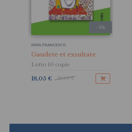
- 5%
PAPA FRANCESCO
Gaudete et exsultate
Lotto 10 copie
19,00 €
18,05 €