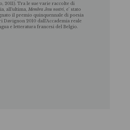
o, 2011). Tra le sue varie raccolte di
ia, all’ultima,
Membra Jesu nostri
, e` stato
gnato il premio quinquennale di poesia
i Davignon 2010 dall’Accademia reale
ngua e letteratura francesi del Belgio.