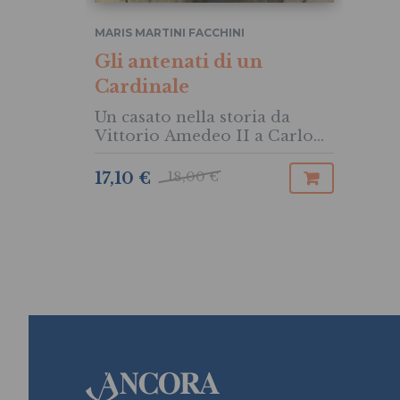
MARIS MARTINI FACCHINI
Gli antenati di un
Cardinale
Un casato nella storia da
Vittorio Amedeo II a Carlo
Maria Martini
18,00 €
17,10 €