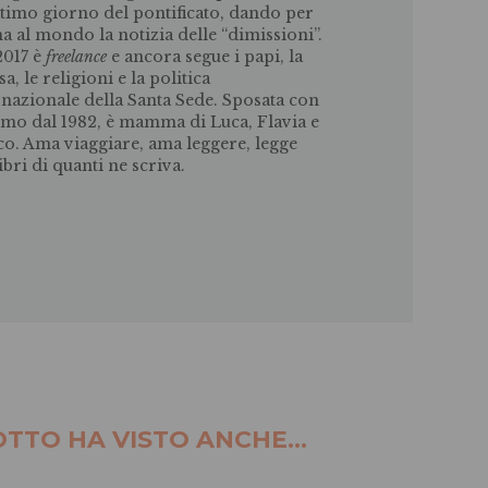
ultimo giorno del pontificato, dando per
a al mondo la notizia delle “dimissioni”.
2017 è
freelance
e ancora segue i papi, la
a, le religioni e la politica
rnazionale della Santa Sede. Sposata con
o dal 1982, è mamma di Luca, Flavia e
o. Ama viaggiare, ama leggere, legge
ibri di quanti ne scriva.
TTO HA VISTO ANCHE...