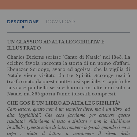
DESCRIZIONE
DOWNLOAD
UN CLASSICO AD ALTA LEGGIBILITA' E
ILLUSTRATO
Charles Dickens scrisse "Canto di Natale" nel 1843. La
celebre favola racconta la storia di un uomo d'affari,
Ebenezer Scrooge, avaro ed agoista, che la vigilia di
Natale viene visitato da tre Spiriti. Scrooge uscirà
trasformato da questa notte così speciale. E capirà che
la vita è più bella se si è buoni con tutti: non solo a
Natale, ma 365 giorni l'anno (bisestili compresi).
CHE COS’È UN LIBRO AD ALTA LEGGIBILITÀ?
Caro lettore, questo non è un semplice libro, ma è un libro “ad
alta leggibilità”. Che cosa facciamo per ottenere questo
risultato? Allineiamo il testo a sinistra e non lo dividiamo
in sillabe. Questo evita di interrompere le parole quando si va a
capo e aiuta il lettore a mantenere il ritmo della