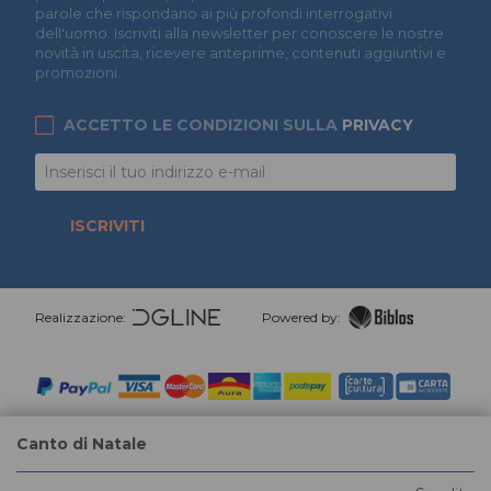
parole che rispondano ai più profondi interrogativi
dell'uomo. Iscriviti alla newsletter per conoscere le nostre
novità in uscita, ricevere anteprime, contenuti aggiuntivi e
promozioni.
ACCETTO LE CONDIZIONI SULLA
PRIVACY
ISCRIVITI
Realizzazione:
Powered by:
Canto di Natale