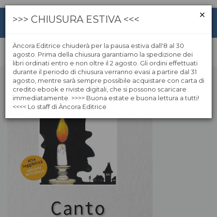
>>> CHIUSURA ESTIVA <<<
Àncora Editrice chiuderà per la pausa estiva dall'8 al 30
agosto. Prima della chiusura garantiamo la spedizione dei
libri ordinati entro e non oltre il 2 agosto. Gli ordini effettuati
durante il periodo di chiusura verranno evasi a partire dal 31
agosto, mentre sarà sempre possibile acquistare con carta di
credito ebook e riviste digitali, che si possono scaricare
immediatamente. >>>> Buona estate e buona lettura a tutti!
<<<< Lo staff di Àncora Editrice