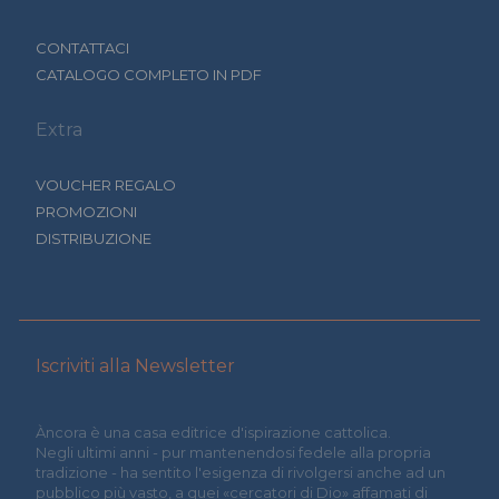
CONTATTACI
CATALOGO COMPLETO IN PDF
Extra
VOUCHER REGALO
PROMOZIONI
DISTRIBUZIONE
Iscriviti alla Newsletter
Àncora è una casa editrice d'ispirazione cattolica.
Negli ultimi anni - pur mantenendosi fedele alla propria
tradizione - ha sentito l'esigenza di rivolgersi anche ad un
pubblico più vasto, a quei «cercatori di Dio» affamati di