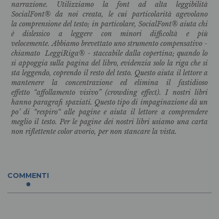
narrazione. Utilizziamo la font ad alta leggibilità
SocialFont® da noi creata, le cui particolarità agevolano
la comprensione del testo; in particolare, SocialFont® aiuta chi
è dislessico a leggere con minori difficoltà e più
velocemente. Abbiamo brevettato uno strumento compensativo -
chiamato LeggiRiga® - staccabile dalla copertina; quando lo
si appoggia sulla pagina del libro, evidenzia solo la riga che si
sta leggendo, coprendo il resto del testo. Questo aiuta il lettore a
mantenere la concentrazione ed elimina il fastidioso
effetto “affollamento visivo” (crowding effect). I nostri libri
hanno paragrafi spaziati. Questo tipo di impaginazione dà un
po’ di “respiro“ alle pagine e aiuta il lettore a comprendere
meglio il testo. Per le pagine dei nostri libri usiamo una carta
non riflettente color avorio, per non stancare la vista.
COMMENTI