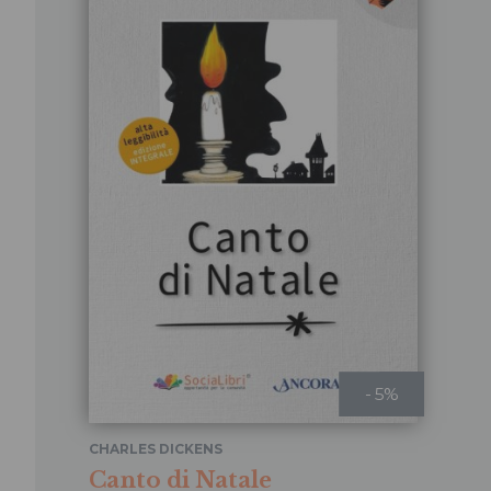
- 5%
CHARLES DICKENS
Canto di Natale