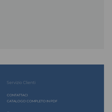
Servizio Clienti
CONTATTACI
CATALOGO COMPLETO IN PDF