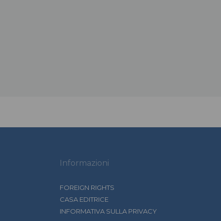
Informazioni
FOREIGN RIGHTS
CASA EDITRICE
INFORMATIVA SULLA PRIVACY