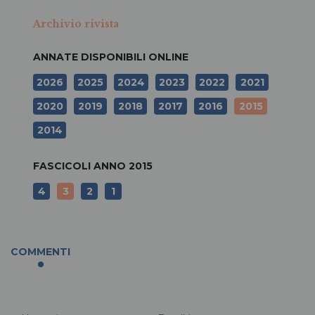
Archivio rivista
ANNATE DISPONIBILI ONLINE
2026
2025
2024
2023
2022
2021
2020
2019
2018
2017
2016
2015
2014
FASCICOLI ANNO
2015
4
3
2
1
COMMENTI