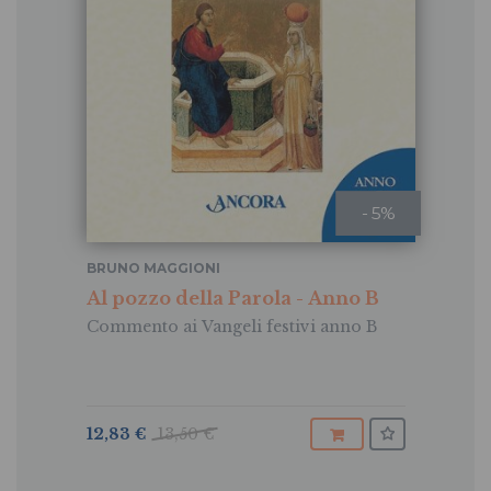
- 5%
BRUNO MAGGIONI
Al pozzo della Parola - Anno B
Commento ai Vangeli festivi anno B
12,83 €
13,50 €