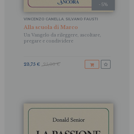
- 5%
VINCENZO CANELLA
,
SILVANO FAUSTI
Alla scuola di Marco
Un Vangelo da rileggere, ascoltare,
pregare e condividere
23,75 €
25,00 €