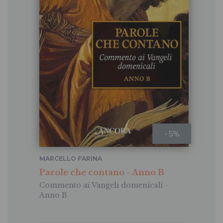
- 5%
MARCELLO FARINA
Parole che contano - Anno B
Commento ai Vangeli domenicali -
Anno B