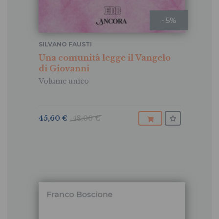
- 5%
SILVANO FAUSTI
Una comunità legge il Vangelo
di Giovanni
Volume unico
45,60 €
48,00 €