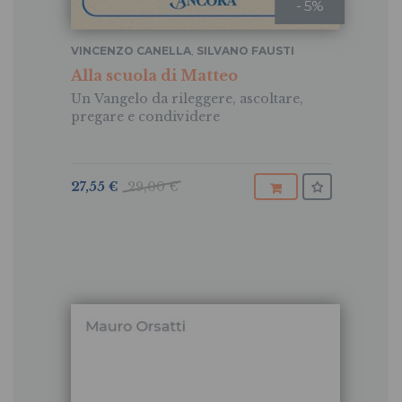
- 5%
VINCENZO CANELLA
,
SILVANO FAUSTI
Alla scuola di Matteo
Un Vangelo da rileggere, ascoltare,
pregare e condividere
27,55 €
29,00 €