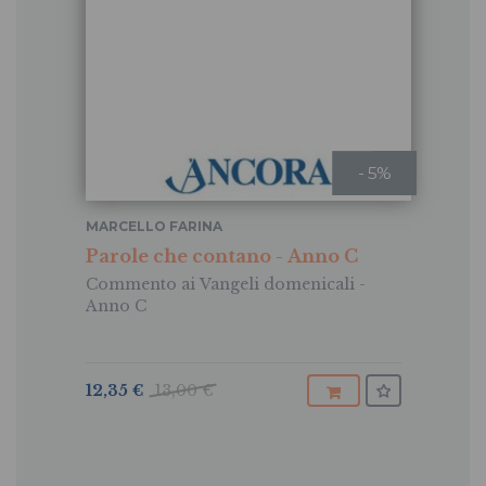
- 5%
MARCELLO FARINA
Parole che contano - Anno C
Commento ai Vangeli domenicali -
Anno C
12,35 €
13,00 €