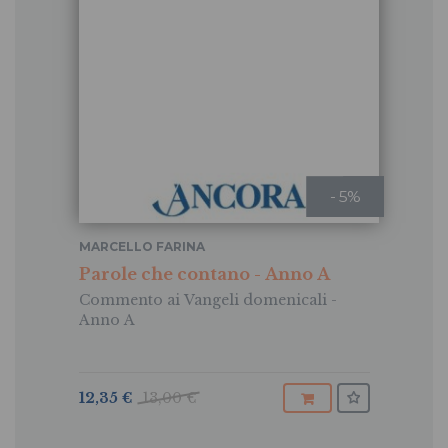
- 5%
MARCELLO FARINA
Parole che contano - Anno A
Commento ai Vangeli domenicali -
Anno A
12,35 €
13,00 €