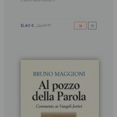
Panorama biblico
11,40 €
12,00 €