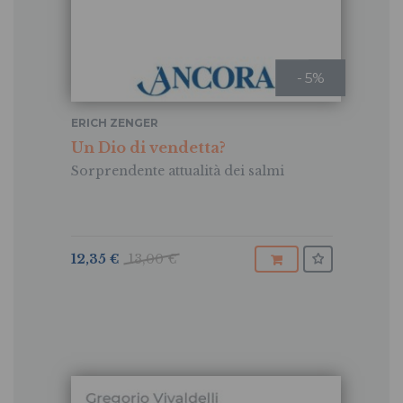
- 5%
ERICH ZENGER
Un Dio di vendetta?
Sorprendente attualità dei salmi
12,35 €
13,00 €