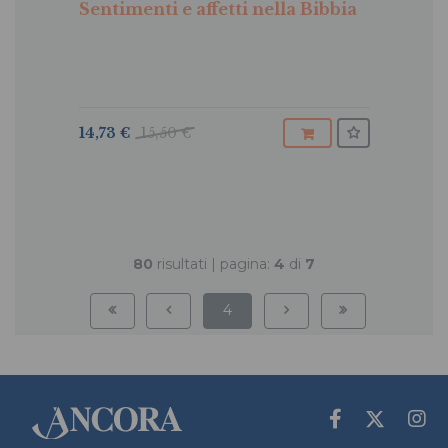
Sentimenti e affetti nella Bibbia
14,73 €
15,50 €
80
risultati | pagina:
4
di
7
4