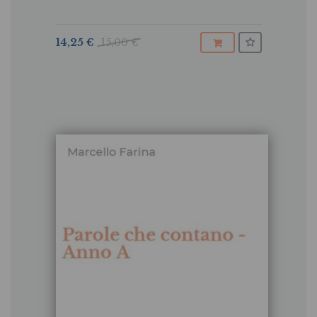
14,25 €
15,00 €