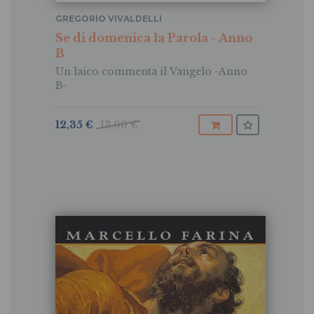
GREGORIO VIVALDELLI
Se di domenica la Parola - Anno
B
Un laico commenta il Vangelo -Anno
B-
12,35 €
13,00 €