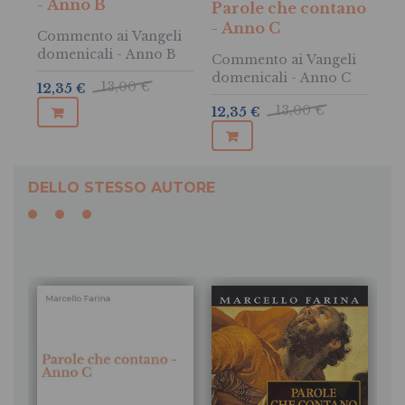
- Anno B
Parole che contano
- Anno C
Commento ai Vangeli
domenicali - Anno B
Commento ai Vangeli
domenicali - Anno C
13,00 €
12,35 €
13,00 €
12,35 €
DELLO STESSO AUTORE