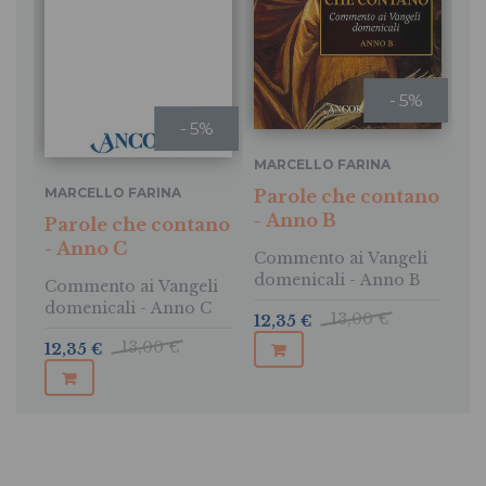
- 5%
- 5%
MARCELLO FARINA
MARCELLO FARINA
Parole che contano
- Anno B
Parole che contano
- Anno C
Commento ai Vangeli
domenicali - Anno B
Commento ai Vangeli
domenicali - Anno C
13,00 €
12,35 €
13,00 €
12,35 €