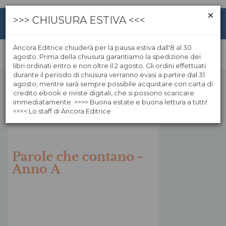
>>> CHIUSURA ESTIVA <<<
Àncora Editrice chiuderà per la pausa estiva dall'8 al 30
agosto. Prima della chiusura garantiamo la spedizione dei
libri ordinati entro e non oltre il 2 agosto. Gli ordini effettuati
durante il periodo di chiusura verranno evasi a partire dal 31
agosto, mentre sarà sempre possibile acquistare con carta di
credito ebook e riviste digitali, che si possono scaricare
immediatamente. >>>> Buona estate e buona lettura a tutti!
<<<< Lo staff di Àncora Editrice