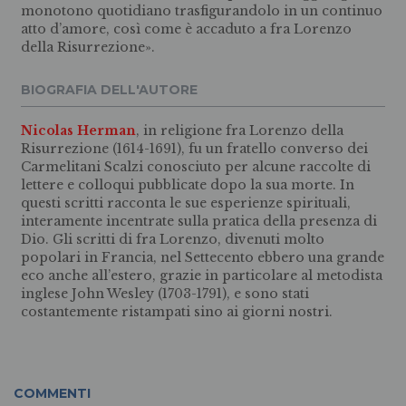
monotono quotidiano trasfigurandolo in un continuo
atto d’amore, così come è accaduto a fra Lorenzo
della Risurrezione».
BIOGRAFIA DELL'AUTORE
Nicolas Herman
, in religione fra Lorenzo della
Risurrezione (1614-1691), fu un fratello converso dei
Carmelitani Scalzi conosciuto per alcune raccolte di
lettere e colloqui pubblicate dopo la sua morte. In
questi scritti racconta le sue esperienze spirituali,
interamente incentrate sulla pratica della presenza di
Dio. Gli scritti di fra Lorenzo, divenuti molto
popolari in Francia, nel Settecento ebbero una grande
eco anche all’estero, grazie in particolare al metodista
inglese John Wesley (1703-1791), e sono stati
costantemente ristampati sino ai giorni nostri.
COMMENTI