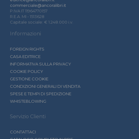
commerciale@ancoralibri.it
P.IVA IT 11964770157
R.E.A. MI - 1513628
Capitale sociale: € 1.248.000 i.v.
Informazioni
FOREIGN RIGHTS
CASA EDITRICE
INFORMATIVA SULLA PRIVACY
COOKIE POLICY
GESTIONE COOKIE
CONDIZIONI GENERALI DI VENDITA
SPESE E TEMPI DI SPEDIZIONE
WHISTEBLOWING
Servizio Clienti
CONTATTACI