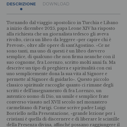
DESCRIZIONE
DOWNLOAD
Tornando dal viaggio apostolico in Turchia e Libano
a inizio dicembre 2025, papa Leone XIV ha risposto
alla richiesta che un giornalista tedesco gli aveva
rivolto, circa un libro da leggere «per capire chi è
Prevost», oltre alle opere di sant’Agostino. «Ce ne
sono tanti, ma uno di questi è un libro davvero
semplice, di qualcuno che non firma neanche con il
suo cognome, fra Lorenzo, scritto molti anni fa. Ma
descrive un tipo di preghiera e spiritualità con cui
uno semplicemente dona la sua vita al Signore e
permette al Signore di guidarlo». Questo piccolo
classico spirituale raccoglie quanto ci rimane degli
scritti e dell'insegnamento di fra Lorenzo, un
autentico uomo di Dio, un umile e semplice frate
converso vissuto nel XVII secolo nel monastero
carmelitano di Parigi. Come scrive padre Luigi
Borriello nella Presentazione, «grande lezione per i
cristiani è quella di discernere e di liberare le scintille
della Presenza divina, affinché possano raggiungere il