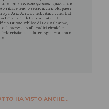
zione con gli
Esercizi spirituali
ignaziani, e
ato ritiri e tenuto sessioni in molti paesi
uropa, Asia, Africa e nelle Americhe. Dal
 ha fatto parte della comunità del
ificio Istituto Biblico di Gerusalemme,
 si è interessato alle radici ebraiche
 fede cristiana e alla teologia cristiana di
le.
TTO HA VISTO ANCHE...