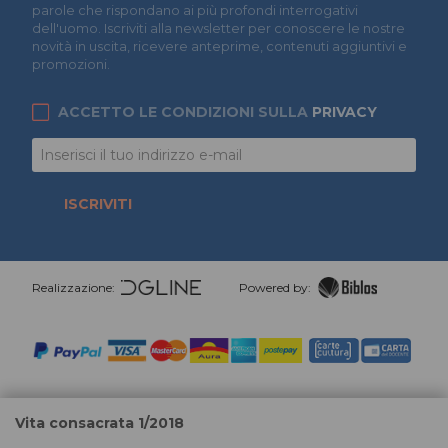
parole che rispondano ai più profondi interrogativi
dell'uomo. Iscriviti alla newsletter per conoscere le nostre
novità in uscita, ricevere anteprime, contenuti aggiuntivi e
promozioni.
ACCETTO LE CONDIZIONI SULLA
PRIVACY
ISCRIVITI
Realizzazione:
Powered by:
Vita consacrata 1/2018