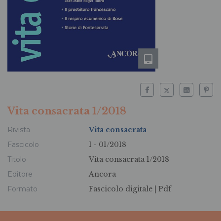
Vita consacrata 1/2018
Rivista
Vita consacrata
Fascicolo
1 - 01/2018
Titolo
Vita consacrata 1/2018
Editore
Ancora
Formato
Fascicolo digitale |
Pdf