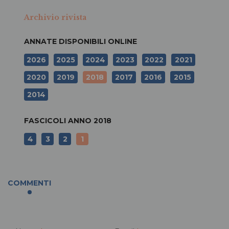
Archivio rivista
ANNATE DISPONIBILI ONLINE
2026
2025
2024
2023
2022
2021
2020
2019
2018
2017
2016
2015
2014
FASCICOLI ANNO
2018
4
3
2
1
COMMENTI