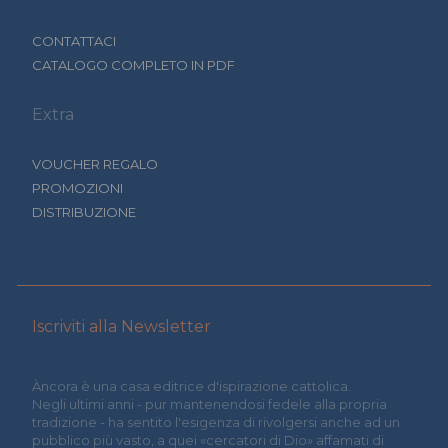
CONTATTACI
CATALOGO COMPLETO IN PDF
Extra
VOUCHER REGALO
PROMOZIONI
DISTRIBUZIONE
Iscriviti alla Newsletter
Àncora è una casa editrice d'ispirazione cattolica.
Negli ultimi anni - pur mantenendosi fedele alla propria
tradizione - ha sentito l'esigenza di rivolgersi anche ad un
pubblico più vasto, a quei «cercatori di Dio» affamati di