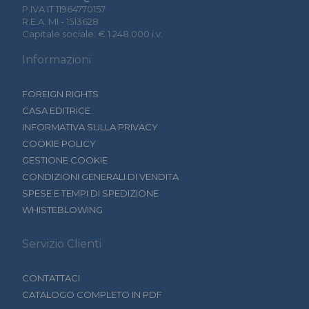
P.IVA IT 11964770157
R.E.A. MI - 1513628
Capitale sociale: € 1.248.000 i.v.
Informazioni
FOREIGN RIGHTS
CASA EDITRICE
INFORMATIVA SULLA PRIVACY
COOKIE POLICY
GESTIONE COOKIE
CONDIZIONI GENERALI DI VENDITA
SPESE E TEMPI DI SPEDIZIONE
WHISTEBLOWING
Servizio Clienti
CONTATTACI
CATALOGO COMPLETO IN PDF