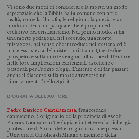
Vi sono due modi di considerare la morte: un modo
sapienziale che la Bibbia ha in comune con altre
realtà, come la filosofia, le religioni, la poesia, e un
modo misterico o pasquale che è proprio ed
esclusivo del cristianesimo. Nel primo modo, si ha
una morte pedagoga; nel secondo, una morte
mistagoga, nel senso che introduce nel mistero ed è
parte essa stessa del mistero cristiano. Queste due
prospettive sulla morte vengono illustrate dall'Autore
nelle loro implicazioni esistenziali, ascetiche e
pastorali per l'uomo d'oggi. L'intento è di far passare
anche il discorso sulla morte attraverso un
rinnovamento "nello Spirito".
BIOGRAFIA DELL'AUTORE
Padre Raniero Cantalamessa
, francescano
cappuccino, è originario della provincia di Ascoli
Piceno. Laureato in Teologia e in Lettere classiche, già
professore di Storia delle origini cristiane presso
l’Università Cattolica di Milano e membro della