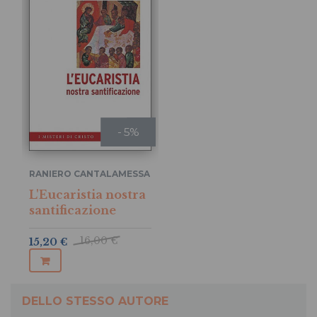
- 5%
RANIERO CANTALAMESSA
L'Eucaristia nostra
santificazione
16,00 €
15,20 €
DELLO STESSO AUTORE