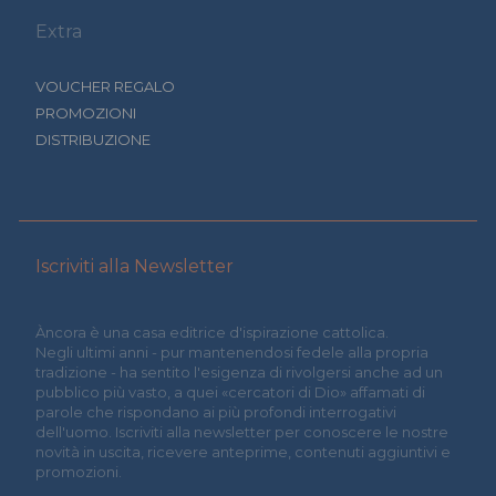
Extra
VOUCHER REGALO
PROMOZIONI
DISTRIBUZIONE
Iscriviti alla Newsletter
Àncora è una casa editrice d'ispirazione cattolica.
Negli ultimi anni - pur mantenendosi fedele alla propria
tradizione - ha sentito l'esigenza di rivolgersi anche ad un
pubblico più vasto, a quei «cercatori di Dio» affamati di
parole che rispondano ai più profondi interrogativi
dell'uomo. Iscriviti alla newsletter per conoscere le nostre
novità in uscita, ricevere anteprime, contenuti aggiuntivi e
promozioni.