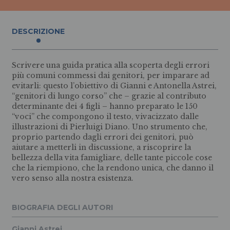
DESCRIZIONE
Scrivere una guida pratica alla scoperta degli errori
più comuni commessi dai genitori, per imparare ad
evitarli: questo l’obiettivo di Gianni e Antonella Astrei,
“genitori di lungo corso” che – grazie al contributo
determinante dei 4 figli – hanno preparato le 150
“voci” che compongono il testo, vivacizzato dalle
illustrazioni di Pierluigi Diano. Uno strumento che,
proprio partendo dagli errori dei genitori, può
aiutare a metterli in discussione, a riscoprire la
bellezza della vita famigliare, delle tante piccole cose
che la riempiono, che la rendono unica, che danno il
vero senso alla nostra esistenza.
BIOGRAFIA DEGLI AUTORI
Gianni Astrei