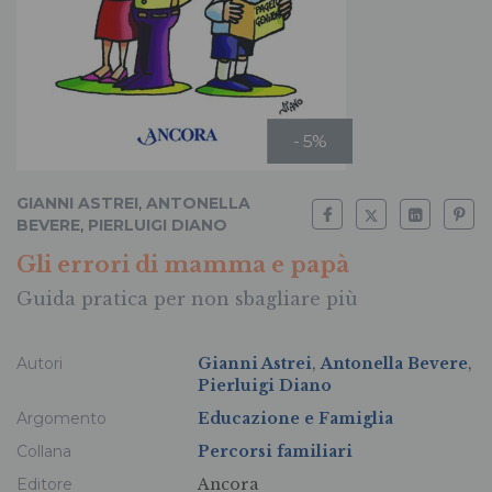
- 5%
GIANNI ASTREI
,
ANTONELLA
BEVERE
,
PIERLUIGI DIANO
Gli errori di mamma e papà
Guida pratica per non sbagliare più
Autori
Gianni Astrei
,
Antonella Bevere
,
Pierluigi Diano
Argomento
Educazione e Famiglia
Collana
Percorsi familiari
Editore
Ancora