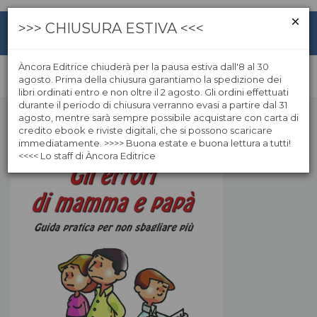
>>> CHIUSURA ESTIVA <<<
Àncora Editrice chiuderà per la pausa estiva dall'8 al 30
agosto. Prima della chiusura garantiamo la spedizione dei
libri ordinati entro e non oltre il 2 agosto. Gli ordini effettuati
durante il periodo di chiusura verranno evasi a partire dal 31
agosto, mentre sarà sempre possibile acquistare con carta di
credito ebook e riviste digitali, che si possono scaricare
immediatamente. >>>> Buona estate e buona lettura a tutti!
<<<< Lo staff di Àncora Editrice