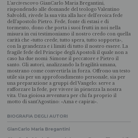
L'arcivescovo GianCarlo Maria Bregantini,
rispondendo alle domande del teologo Valentino
Salvoldi, rivede la sua vita alla luce dell'eroica fede
dell'apostolo Pietro. Fede, fonte di estasi e di
tormento, dono che porta i suoi frutti in noi nella
misura in cui testimoniamo il nostro credo con quella
carità che «tutto crede, tutto spera, tutto sopporta»,
con la grandezza e i limiti di tutto il nostro essere. La
fragile fede del Principe degli Apostoli il quale non a
caso ha due nomi: Simone il peccatore e Pietro il
santo. Gli autori, analizzando la fragilità umana,
mostrano come convertirla in forza. Offrono un testo
utile sia per un approfondimento personale, sia per
una preparazione a gruppi del Vangelo: serve a
rafforzare la fede, per vivere in pienezza la nostra
vita. Una gioiosa avventura per chi fa proprio il
motto di sant'Agostino: «Ama e capirai».
BIOGRAFIA DEGLI AUTORI
GianCarlo Maria Bregantini