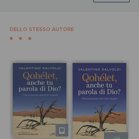
DELLO STESSO AUTORE
- 5%