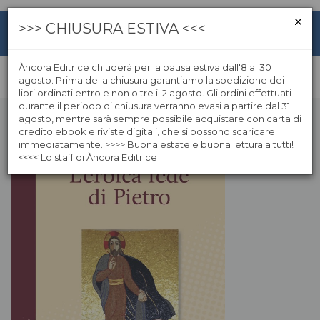
>>> CHIUSURA ESTIVA <<<
Àncora Editrice chiuderà per la pausa estiva dall'8 al 30
agosto. Prima della chiusura garantiamo la spedizione dei
libri ordinati entro e non oltre il 2 agosto. Gli ordini effettuati
durante il periodo di chiusura verranno evasi a partire dal 31
agosto, mentre sarà sempre possibile acquistare con carta di
credito ebook e riviste digitali, che si possono scaricare
immediatamente. >>>> Buona estate e buona lettura a tutti!
<<<< Lo staff di Àncora Editrice