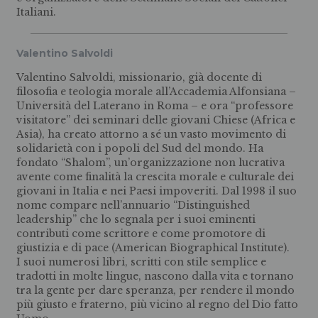
Italiani.
Valentino Salvoldi
Valentino Salvoldi, missionario, già docente di
filosofia e teologia morale all’Accademia Alfonsiana –
Università del Laterano in Roma – e ora “professore
visitatore” dei seminari delle giovani Chiese (Africa e
Asia), ha creato attorno a sé un vasto movimento di
solidarietà con i popoli del Sud del mondo. Ha
fondato “Shalom”, un’organizzazione non lucrativa
avente come finalità la crescita morale e culturale dei
giovani in Italia e nei Paesi impoveriti. Dal 1998 il suo
nome compare nell’annuario “Distinguished
leadership” che lo segnala per i suoi eminenti
contributi come scrittore e come promotore di
giustizia e di pace (American Biographical Institute).
I suoi numerosi libri, scritti con stile semplice e
tradotti in molte lingue, nascono dalla vita e tornano
tra la gente per dare speranza, per rendere il mondo
più giusto e fraterno, più vicino al regno del Dio fatto