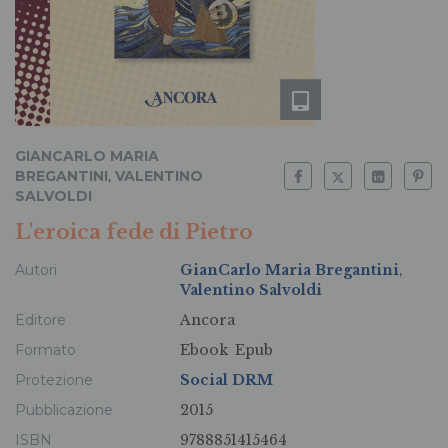
GIANCARLO MARIA
BREGANTINI
,
VALENTINO
SALVOLDI
L'eroica fede di Pietro
Autori
GianCarlo Maria Bregantini
,
Valentino Salvoldi
Editore
Ancora
Formato
Ebook
Epub
Protezione
Social DRM
Pubblicazione
2015
ISBN
9788851415464