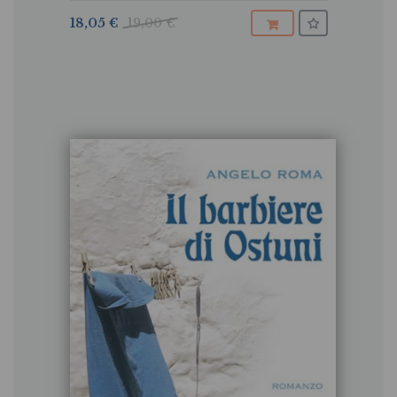
18,05 €
19,00 €