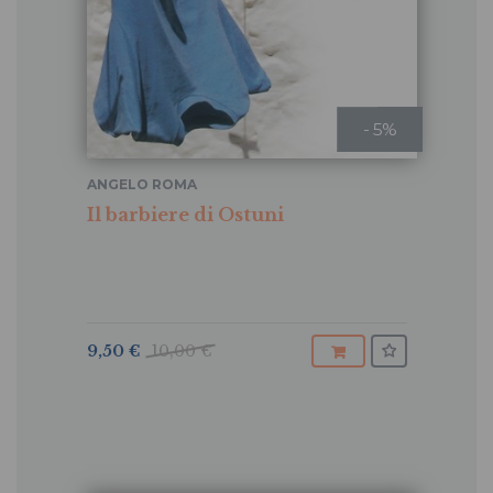
- 5%
ANGELO ROMA
Il barbiere di Ostuni
9,50 €
10,00 €