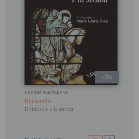
- 5%
ANDREA PAMPARANA
Bernardo
Il chiostro e la strada