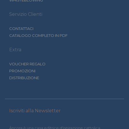
WHISTEBLOWING
Servizio Clienti
CONTATTACI
CATALOGO COMPLETO IN PDF
Extra
VOUCHER REGALO
PROMOZIONI
DISTRIBUZIONE
Iscriviti alla Newsletter
Àncora è una casa editrice d'ispirazione cattolica.