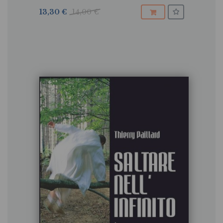
13,30 €
14,00 €