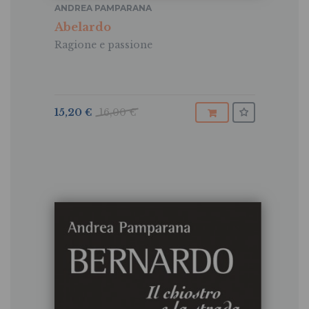
ANDREA PAMPARANA
Abelardo
Ragione e passione
15,20 €
16,00 €