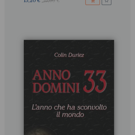
15,20 €
16,00 €