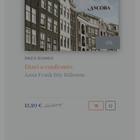
- 5%
ENZO ROMEO
Diari a confronto
Anna Frank Etty Hillesum
15,20 €
16,00 €