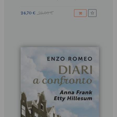
24,70 €
26,00 €