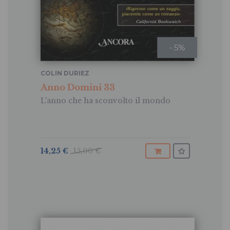
- 5%
COLIN DURIEZ
Anno Domini 33
L'anno che ha sconvolto il mondo
14,25 €
15,00 €