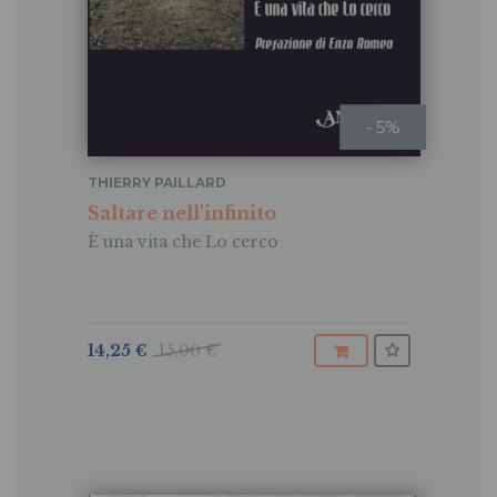
- 5%
THIERRY PAILLARD
Saltare nell'infinito
È una vita che Lo cerco
14,25 €
15,00 €