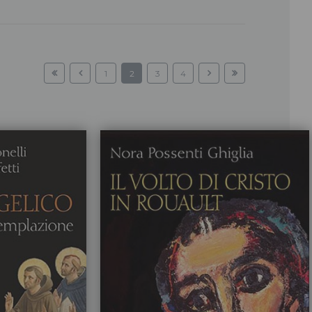
1
2
3
4