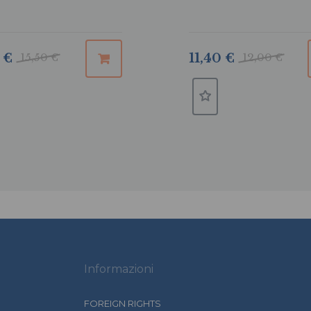
 €
15,50 €
11,40 €
12,00 €
Informazioni
FOREIGN RIGHTS