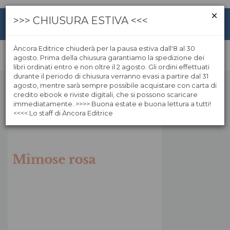
>>> CHIUSURA ESTIVA <<<
Àncora Editrice chiuderà per la pausa estiva dall'8 al 30
agosto. Prima della chiusura garantiamo la spedizione dei
libri ordinati entro e non oltre il 2 agosto. Gli ordini effettuati
durante il periodo di chiusura verranno evasi a partire dal 31
agosto, mentre sarà sempre possibile acquistare con carta di
credito ebook e riviste digitali, che si possono scaricare
immediatamente. >>>> Buona estate e buona lettura a tutti!
<<<< Lo staff di Àncora Editrice