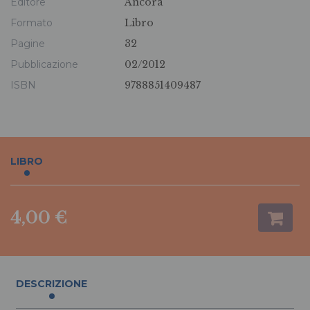
Editore
Ancora
Formato
Libro
Pagine
32
Pubblicazione
02/2012
ISBN
9788851409487
LIBRO
4,00 €
DESCRIZIONE