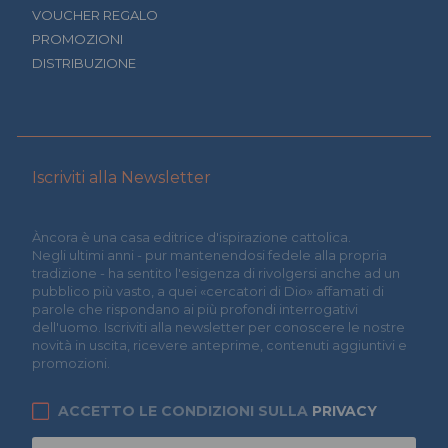
VOUCHER REGALO
PROMOZIONI
DISTRIBUZIONE
Iscriviti alla Newsletter
Àncora è una casa editrice d'ispirazione cattolica.
Negli ultimi anni - pur mantenendosi fedele alla propria
tradizione - ha sentito l'esigenza di rivolgersi anche ad un
pubblico più vasto, a quei «cercatori di Dio» affamati di
parole che rispondano ai più profondi interrogativi
dell'uomo. Iscriviti alla newsletter per conoscere le nostre
novità in uscita, ricevere anteprime, contenuti aggiuntivi e
promozioni.
ACCETTO LE CONDIZIONI SULLA
PRIVACY