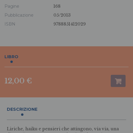
Pagine
168
Pubblicazione
05/2013
ISBN
9788851412029
LIBRO
12,00 €
DESCRIZIONE
Liriche, haiku e pensieri che attingono, via via, una