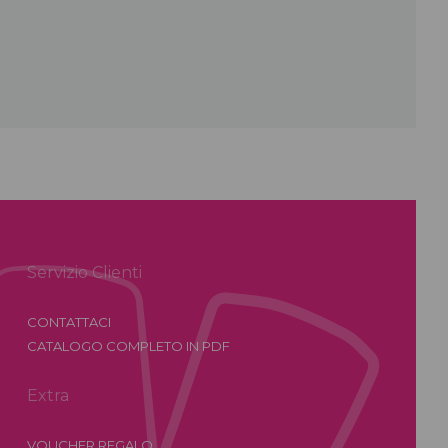
Servizio Clienti
CONTATTACI
CATALOGO COMPLETO IN PDF
Extra
VOUCHER REGALO