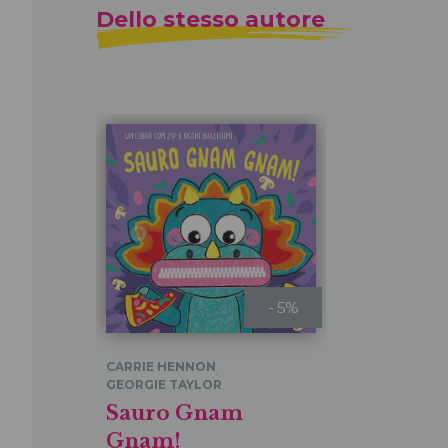
Dello stesso autore
- 5%
CARRIE HENNON
,
GEORGIE TAYLOR
Sauro Gnam
Gnam!