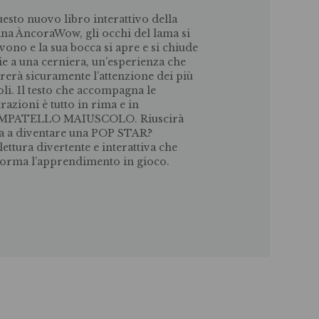
uesto nuovo libro interattivo della
ana ÀncoraWow, gli occhi del lama si
ono e la sua bocca si apre e si chiude
ie a una cerniera, un’esperienza che
urerà sicuramente l’attenzione dei più
oli. Il testo che accompagna le
trazioni è tutto in rima e in
MPATELLO MAIUSCOLO. Riuscirà
 a diventare una POP STAR?
lettura divertente e interattiva che
forma l’apprendimento in gioco.