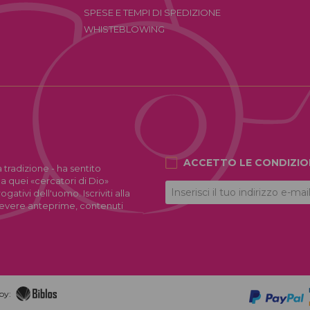
SPESE E TEMPI DI SPEDIZIONE
WHISTEBLOWING
ACCETTO LE CONDIZIO
 tradizione - ha sentito
 a quei «cercatori di Dio»
ativi dell'uomo. Iscriviti alla
icevere anteprime, contenuti
by: