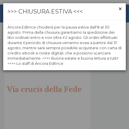
>>> CHIUSURA ESTIVA <<<
Àncora Editrice chiuderà per la pausa estiva dall'8 al 30
agosto. Prima della chiusura garantiamo la spedizione dei
libri ordinati entro e non oltre il 2 agosto. Gli ordini effettuati
durante il periodo di chiusura verranno evasi a partire dal 31
agosto, mentre sarà sempre possibile acquistare con carta di
credito ebook e riviste digitali, che si possono scaricare
immediatamente. >>>> Buona estate e buona lettura a tutti!
<<<< Lo staff di Àncora Editrice