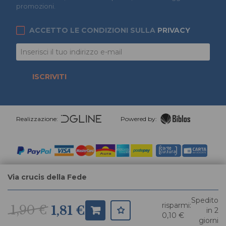
promozioni.
ACCETTO LE CONDIZIONI SULLA
PRIVACY
ISCRIVITI
Realizzazione:
Powered by:
Via crucis della Fede
Spedito
risparmi:
1,90 €
1,81 €
in 2
0,10 €
giorni