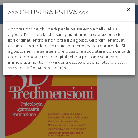
>>> CHIUSURA ESTIVA <<<
Àncora Editrice chiuderà per la pausa estiva dall'8 al 30
agosto. Prima della chiusura garantiamo la spedizione dei
libri ordinati entro e non oltre il 2 agosto. Gli ordini effettuati
durante il periodo di chiusura verranno evasi a partire dal 31
agosto, mentre sarà sempre possibile acquistare con carta di
credito ebook e riviste digitali, che si possono scaricare
immediatamente. >>>> Buona estate e buona lettura a tutti!
<<<< Lo staff di Àncora Editrice