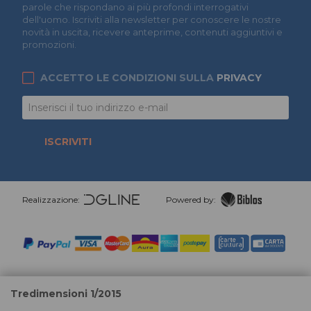
parole che rispondano ai più profondi interrogativi
dell'uomo. Iscriviti alla newsletter per conoscere le nostre
novità in uscita, ricevere anteprime, contenuti aggiuntivi e
promozioni.
ACCETTO LE CONDIZIONI SULLA
PRIVACY
ISCRIVITI
Realizzazione:
Powered by:
Tredimensioni 1/2015