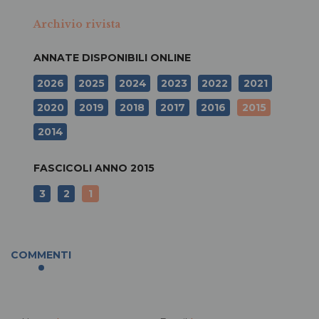
Archivio rivista
ANNATE DISPONIBILI ONLINE
2026
2025
2024
2023
2022
2021
2020
2019
2018
2017
2016
2015
2014
FASCICOLI ANNO
2015
3
2
1
COMMENTI