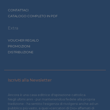
CONTATTACI
CATALOGO COMPLETO IN PDF
Extra
VOUCHER REGALO
PROMOZIONI
DISTRIBUZIONE
Iscriviti alla Newsletter
Àncora è una casa editrice d'ispirazione cattolica.
Negli ultimi anni - pur mantenendosi fedele alla propria
tradizione - ha sentito l'esigenza di rivolgersi anche ad un
pubblico più vasto, a quei «cercatori di Dio» affamati di