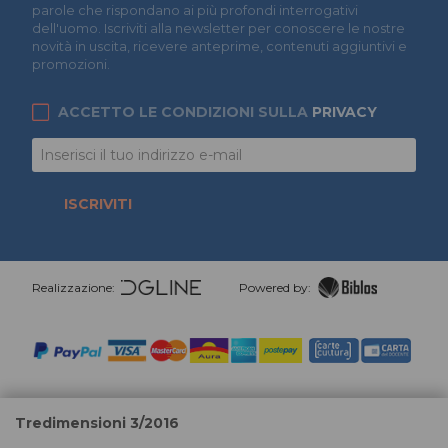
parole che rispondano ai più profondi interrogativi
dell'uomo. Iscriviti alla newsletter per conoscere le nostre
novità in uscita, ricevere anteprime, contenuti aggiuntivi e
promozioni.
ACCETTO LE CONDIZIONI SULLA
PRIVACY
ISCRIVITI
Realizzazione:
Powered by:
Tredimensioni 3/2016