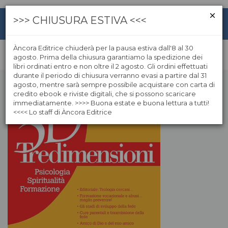
>>> CHIUSURA ESTIVA <<<
Àncora Editrice chiuderà per la pausa estiva dall'8 al 30
agosto. Prima della chiusura garantiamo la spedizione dei
libri ordinati entro e non oltre il 2 agosto. Gli ordini effettuati
durante il periodo di chiusura verranno evasi a partire dal 31
agosto, mentre sarà sempre possibile acquistare con carta di
credito ebook e riviste digitali, che si possono scaricare
immediatamente. >>>> Buona estate e buona lettura a tutti!
<<<< Lo staff di Àncora Editrice