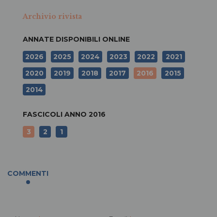
Archivio rivista
ANNATE DISPONIBILI ONLINE
2026
2025
2024
2023
2022
2021
2020
2019
2018
2017
2016
2015
2014
FASCICOLI ANNO
2016
3
2
1
COMMENTI