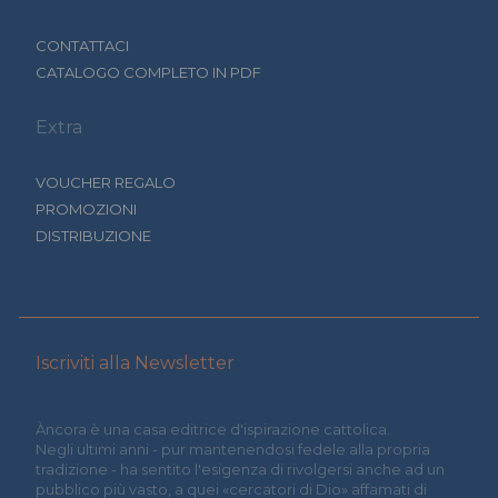
CONTATTACI
CATALOGO COMPLETO IN PDF
Extra
VOUCHER REGALO
PROMOZIONI
DISTRIBUZIONE
Iscriviti alla Newsletter
Àncora è una casa editrice d'ispirazione cattolica.
Negli ultimi anni - pur mantenendosi fedele alla propria
tradizione - ha sentito l'esigenza di rivolgersi anche ad un
pubblico più vasto, a quei «cercatori di Dio» affamati di