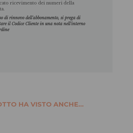
ato ricevimento dei numeri della
ta.
so di rinnovo dell'abbonamento, si prega di
tare il Codice Cliente in una nota nell'interno
ordine
TTO HA VISTO ANCHE...