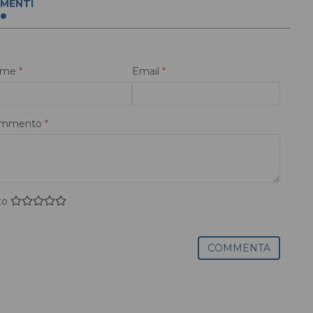
MENTI
ome
*
Email
*
mmento
*
to
COMMENTA