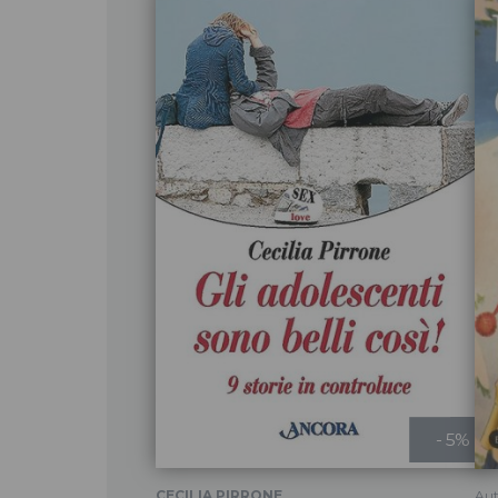
- 5%
CECILIA PIRRONE
Aut