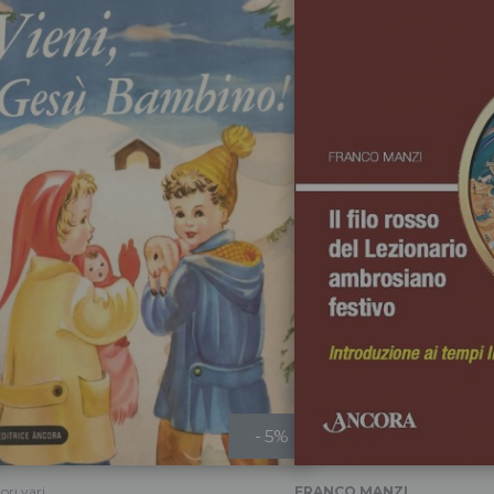
- 5%
ori vari
FRANCO MANZI