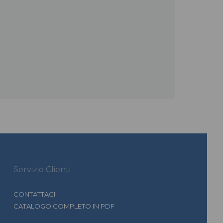
Servizio Clienti
CONTATTACI
CATALOGO COMPLETO IN PDF