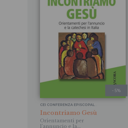
- 5%
CEI CONFERENZA EPISCOPALE
ITALIANA
Incontriamo Gesù
Orientamenti per
l'annuncio e la